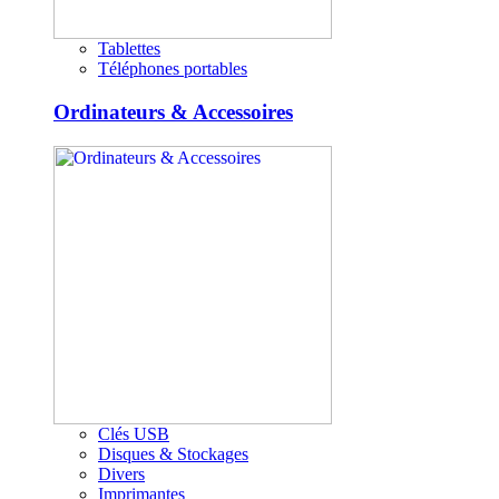
Tablettes
Téléphones portables
Ordinateurs & Accessoires
Clés USB
Disques & Stockages
Divers
Imprimantes