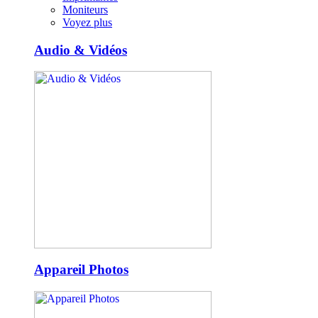
Moniteurs
Voyez plus
Audio & Vidéos
Appareil Photos