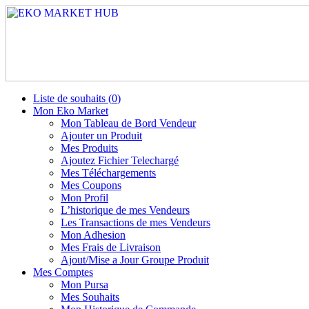
Liste de souhaits (
0
)
Mon Eko Market
Mon Tableau de Bord Vendeur
Ajouter un Produit
Mes Produits
Ajoutez Fichier Telechargé
Mes Téléchargements
Mes Coupons
Mon Profil
L’historique de mes Vendeurs
Les Transactions de mes Vendeurs
Mon Adhesion
Mes Frais de Livraison
Ajout/Mise a Jour Groupe Produit
Mes Comptes
Mon Pursa
Mes Souhaits