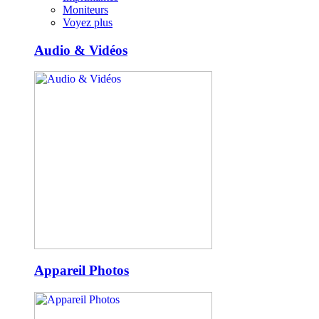
Moniteurs
Voyez plus
Audio & Vidéos
Appareil Photos