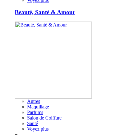
Voyez plus
Beauté, Santé & Amour
Autres
Maquillage
Parfums
Salon de Coiffure
Santé
Voyez plus
+