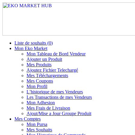
Liste de souhaits (
0
)
Mon Eko Market
Mon Tableau de Bord Vendeur
Ajouter un Produit
Mes Produits
Ajoutez Fichier Telechargé
Mes Téléchargements
Mes Coupons
Mon Profil
L’historique de mes Vendeurs
Les Transactions de mes Vendeurs
Mon Adhesion
Mes Frais de Livraison
Ajout/Mise a Jour Groupe Produit
Mes Comptes
Mon Pursa
Mes Souhaits