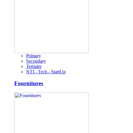
Primary
Secondary
Tertiaire
NTI - Tech - StartUp
Fournitures