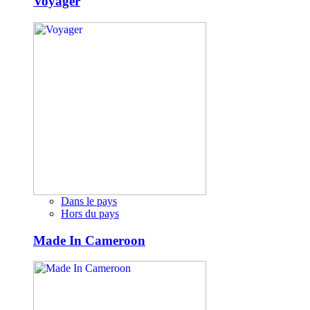
Voyager
Dans le pays
Hors du pays
Made In Cameroon