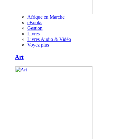
Afrique en Marche
eBooks
Gestion
Livres
Livres Audio & Vidéo
Voyez plus
Art