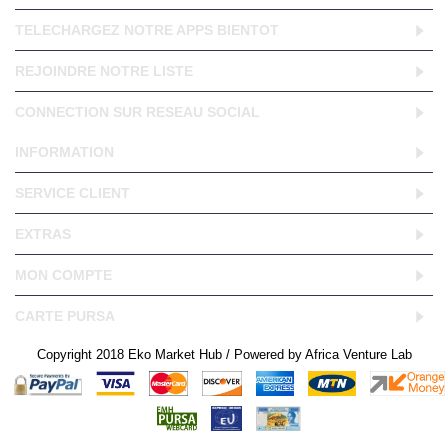
TELECHARGEZ NOTRE APPS BIENTOT
REJOINDRE NOTRE LISTE
CONNECTION SUR RESEAU SOCIAL
INFORMATION
SERVICE CLIENT
EXTRAS
MON COMPTE
CARTE PURSA
Copyright 2018 Eko Market Hub / Powered by Africa Venture Lab