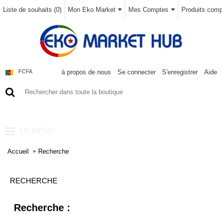
Liste de souhaits (
0
)
Mon Eko Market
Mes Comptes
Produits compa
à propos de nous
Se connecter
S'enregistrer
Aide
FCFA
0 article(s) - 0FCFA
LE MENU
Accueil
Recherche
RECHERCHE
Recherche :