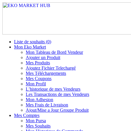
Liste de souhaits (
0
)
Mon Eko Market
Mon Tableau de Bord Vendeur
Ajouter un Produit
Mes Produits
Ajoutez Fichier Telechargé
Mes Téléchargements
Mes Coupons
Mon Profil
L’historique de mes Vendeurs
Les Transactions de mes Vendeurs
Mon Adhesion
Mes Frais de Livraison
Ajout/Mise a Jour Groupe Produit
Mes Comptes
Mon Pursa
Mes Souhaits