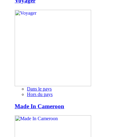
Voyager
Dans le pays
Hors du pays
Made In Cameroon