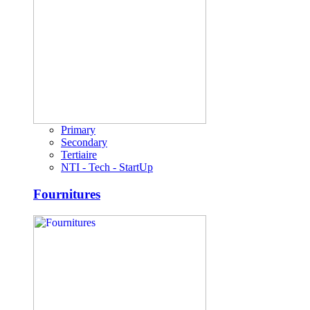
Primary
Secondary
Tertiaire
NTI - Tech - StartUp
Fournitures