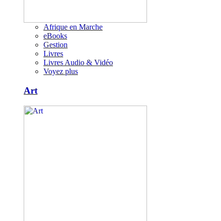
Afrique en Marche
eBooks
Gestion
Livres
Livres Audio & Vidéo
Voyez plus
Art