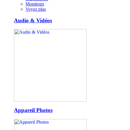
Moniteurs
Voyez plus
Audio & Vidéos
Appareil Photos