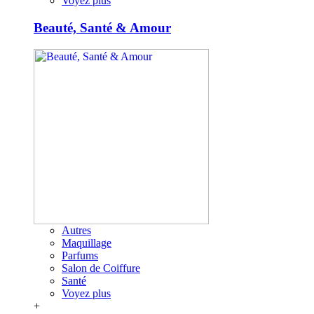
Voyez plus
Beauté, Santé & Amour
Autres
Maquillage
Parfums
Salon de Coiffure
Santé
Voyez plus
+