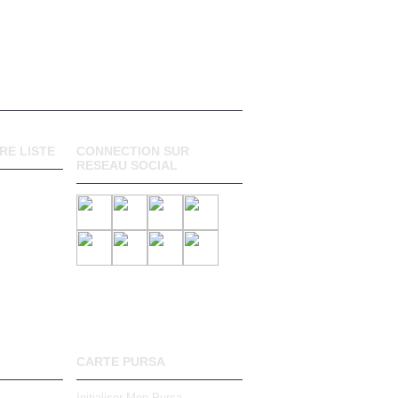
RE LISTE
CONNECTION SUR
RESEAU SOCIAL
CARTE PURSA
Initialiser Mon Pursa