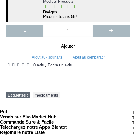
Medical Products
Badges
Produits totaux
587
-
+
Ajouter
Ajout aux souhaits
Ajout au comparatif
0 avis
Écrire un avis
/
Etiquettes :
medicaments
Pub
Vends sur Eko Market Hub
Commande Sure & Facile
Telechargez notre Apps Bientot
Rejoindre notre Liste