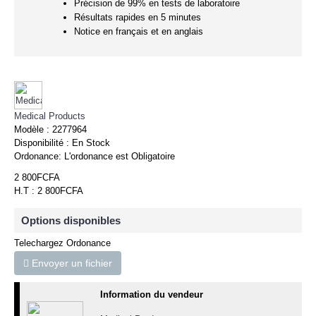
Précision de 99% en tests de laboratoire
Résultats rapides en 5 minutes
Notice en français et en anglais
Medical Products
Modèle :
2277964
Disponibilité :
En Stock
Ordonance:
L'ordonance est Obligatoire
2 800FCFA
H.T : 2 800FCFA
Options disponibles
Telechargez Ordonance
Envoyer un fichier
Information du vendeur