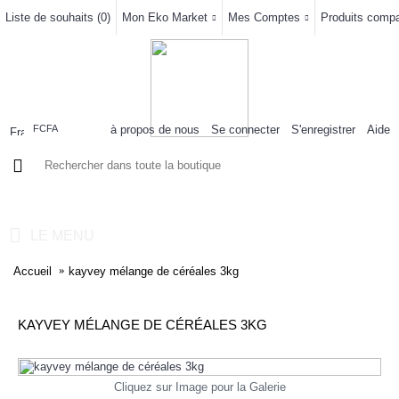
Liste de souhaits (
0
)
Mon Eko Market
Mes Comptes
Produits compar
à propos de nous
Se connecter
S'enregistrer
Aide
FCFA
0 article(s) - 0FCFA
LE MENU
Accueil
kayvey mélange de céréales 3kg
KAYVEY MÉLANGE DE CÉRÉALES 3KG
Cliquez sur Image pour la Galerie