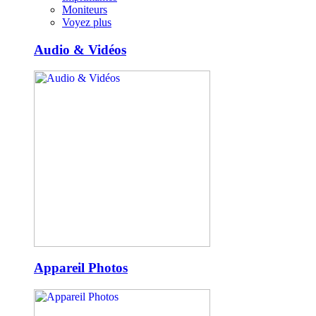
Moniteurs
Voyez plus
Audio & Vidéos
Appareil Photos