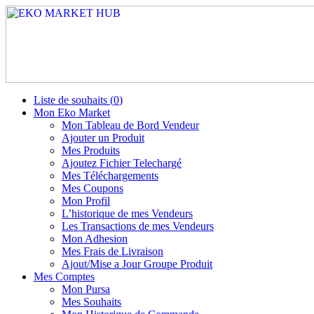
Liste de souhaits (
0
)
Mon Eko Market
Mon Tableau de Bord Vendeur
Ajouter un Produit
Mes Produits
Ajoutez Fichier Telechargé
Mes Téléchargements
Mes Coupons
Mon Profil
L’historique de mes Vendeurs
Les Transactions de mes Vendeurs
Mon Adhesion
Mes Frais de Livraison
Ajout/Mise a Jour Groupe Produit
Mes Comptes
Mon Pursa
Mes Souhaits