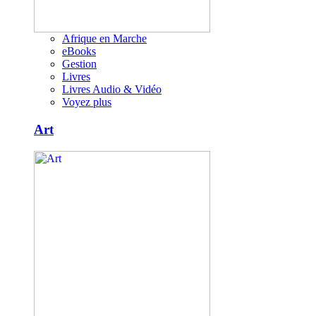
Afrique en Marche
eBooks
Gestion
Livres
Livres Audio & Vidéo
Voyez plus
Art