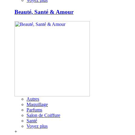
Voyez plus
Beauté, Santé & Amour
Autres
Maquillage
Parfums
Salon de Coiffure
Santé
Voyez plus
+