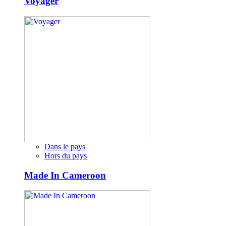
Voyager
Dans le pays
Hors du pays
Made In Cameroon