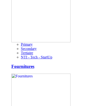
Primary
Secondary
Tertiaire
NTI - Tech - StartUp
Fournitures