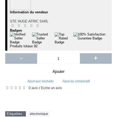
Information du vendeur
STE HUGE AFRIC SARL
Badges
Produits totaux
92
-
+
Ajouter
Ajout aux souhaits
Ajout au comparatif
0 avis
Écrire un avis
/
Etiquettes :
electronique