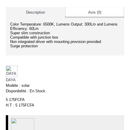
Description
Avis (0)
Color Temperature: 6500K, Lumens Output: 300Lm and Lumens
Efficiency: 60Lm
Super slim construction
Compatible with junction box
Non integrated driver with mounting provision provided
Surge protection
DAYA
Modèle :
solar
Disponibilité :
En Stock
5 175FCFA
H.T : 5 175FCFA