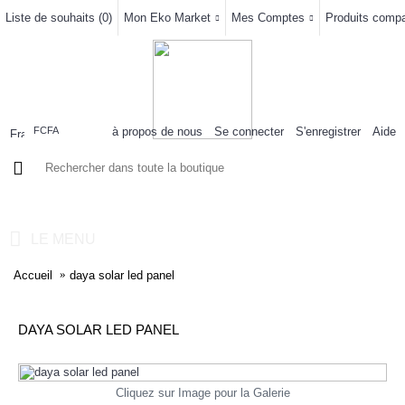
Liste de souhaits (
0
)
Mon Eko Market
Mes Comptes
Produits compar
à propos de nous
Se connecter
S'enregistrer
Aide
FCFA
0 article(s) - 0FCFA
LE MENU
Accueil
daya solar led panel
DAYA SOLAR LED PANEL
Cliquez sur Image pour la Galerie