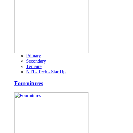
Primary
Secondary
Tertiaire
NTI - Tech - StartUp
Fournitures