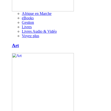
Afrique en Marche
eBooks
Gestion
Livres
Livres Audio & Vidéo
Voyez plus
Art