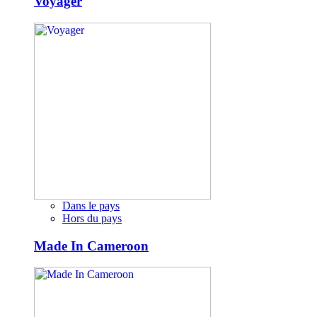
Voyager
Dans le pays
Hors du pays
Made In Cameroon