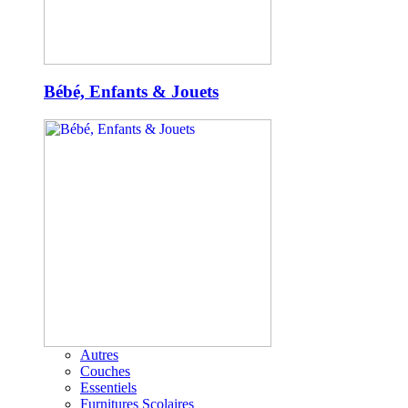
Bébé, Enfants & Jouets
Autres
Couches
Essentiels
Furnitures Scolaires