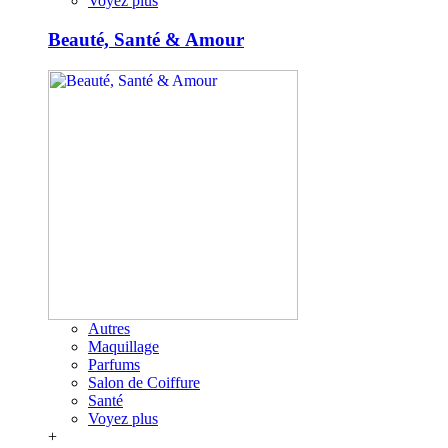
Voyez plus
Beauté, Santé & Amour
Autres
Maquillage
Parfums
Salon de Coiffure
Santé
Voyez plus
+