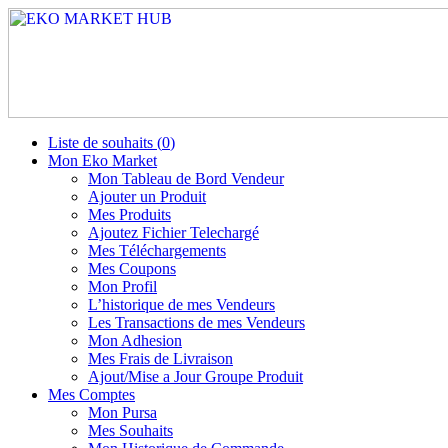
Liste de souhaits (
0
)
Mon Eko Market
Mon Tableau de Bord Vendeur
Ajouter un Produit
Mes Produits
Ajoutez Fichier Telechargé
Mes Téléchargements
Mes Coupons
Mon Profil
L’historique de mes Vendeurs
Les Transactions de mes Vendeurs
Mon Adhesion
Mes Frais de Livraison
Ajout/Mise a Jour Groupe Produit
Mes Comptes
Mon Pursa
Mes Souhaits