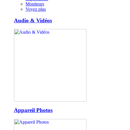
Moniteurs
Voyez plus
Audio & Vidéos
Appareil Photos