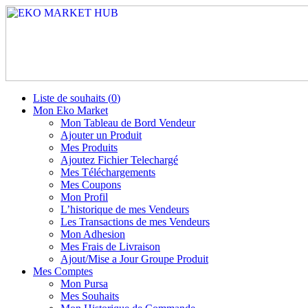
Liste de souhaits (
0
)
Mon Eko Market
Mon Tableau de Bord Vendeur
Ajouter un Produit
Mes Produits
Ajoutez Fichier Telechargé
Mes Téléchargements
Mes Coupons
Mon Profil
L’historique de mes Vendeurs
Les Transactions de mes Vendeurs
Mon Adhesion
Mes Frais de Livraison
Ajout/Mise a Jour Groupe Produit
Mes Comptes
Mon Pursa
Mes Souhaits