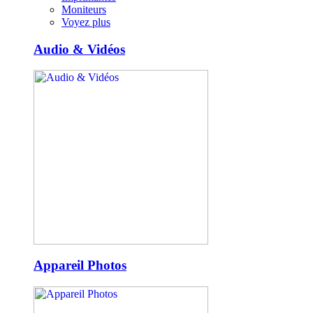
Moniteurs
Voyez plus
Audio & Vidéos
Appareil Photos