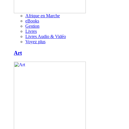
Afrique en Marche
eBooks
Gestion
Livres
Livres Audio & Vidéo
Voyez plus
Art