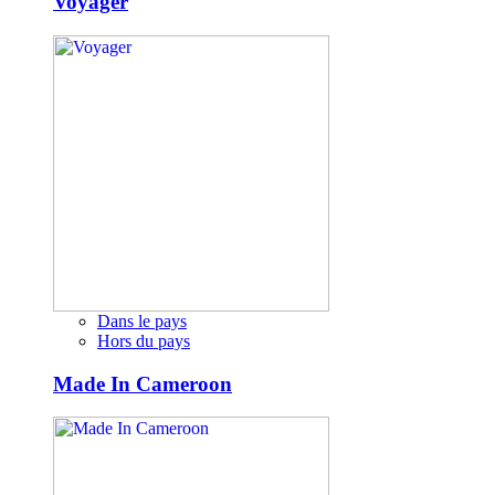
Voyager
Dans le pays
Hors du pays
Made In Cameroon