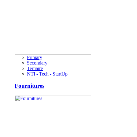
Primary
Secondary
Tertiaire
NTI - Tech - StartUp
Fournitures