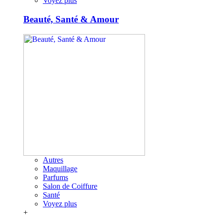
Voyez plus
Beauté, Santé & Amour
Autres
Maquillage
Parfums
Salon de Coiffure
Santé
Voyez plus
+