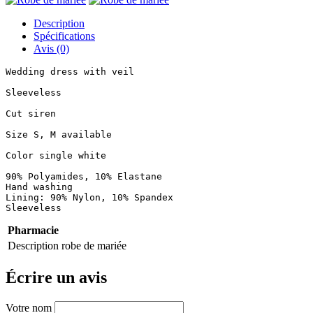
Description
Spécifications
Avis (0)
Wedding dress with veil

Sleeveless

Cut siren

Size S, M available

Color single white

90% Polyamides, 10% Elastane

Hand washing

Lining: 90% Nylon, 10% Spandex

Sleeveless
Pharmacie
Description
robe de mariée
Écrire un avis
Votre nom