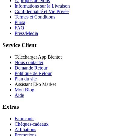
À propos de Nous
Informations sur la Livraison
Confidentialité et Vie Privée
Termes et Conditions
Pursa
FAQ
Press/Media
Service Client
Telecharger App Bientot
Nous contacter
Demande Retour
Politique de Retour
Plan du site
Assistant Eko Market
Mon Blog
Aide
Extras
Fabricants
Chèques-cadeaux
Affiliations
Promotions