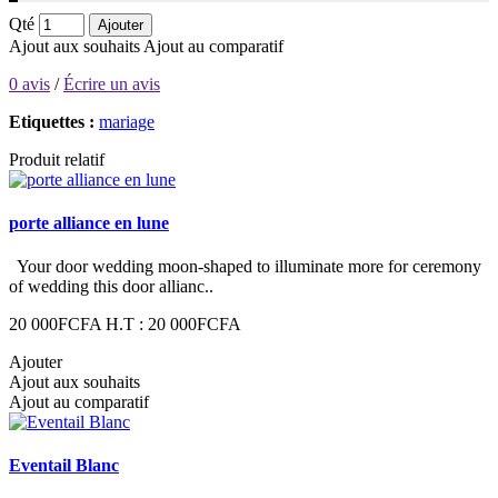
Qté
Ajouter
Ajout aux souhaits
Ajout au comparatif
0 avis
/
Écrire un avis
Etiquettes :
mariage
Produit relatif
porte alliance en lune
Your door wedding moon-shaped to illuminate more for ceremony
of wedding this door allianc..
20 000FCFA
H.T : 20 000FCFA
Ajouter
Ajout aux souhaits
Ajout au comparatif
Eventail Blanc