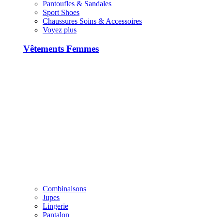
Pantoufles & Sandales
Sport Shoes
Chaussures Soins & Accessoires
Voyez plus
Vêtements Femmes
Combinaisons
Jupes
Lingerie
Pantalon