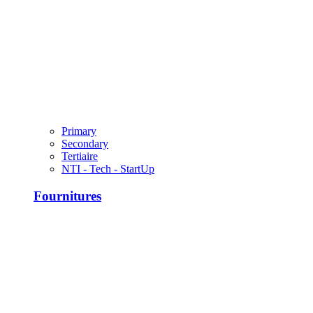
Primary
Secondary
Tertiaire
NTI - Tech - StartUp
Fournitures