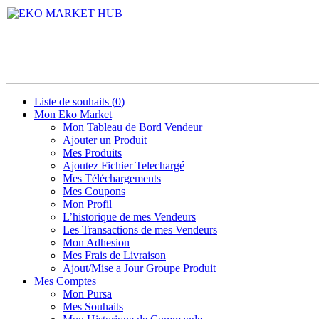
Liste de souhaits (
0
)
Mon Eko Market
Mon Tableau de Bord Vendeur
Ajouter un Produit
Mes Produits
Ajoutez Fichier Telechargé
Mes Téléchargements
Mes Coupons
Mon Profil
L’historique de mes Vendeurs
Les Transactions de mes Vendeurs
Mon Adhesion
Mes Frais de Livraison
Ajout/Mise a Jour Groupe Produit
Mes Comptes
Mon Pursa
Mes Souhaits