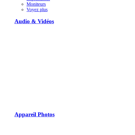
Moniteurs
Voyez plus
Audio & Vidéos
Appareil Photos