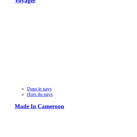
Voyager
Dans le pays
Hors du pays
Made In Cameroon