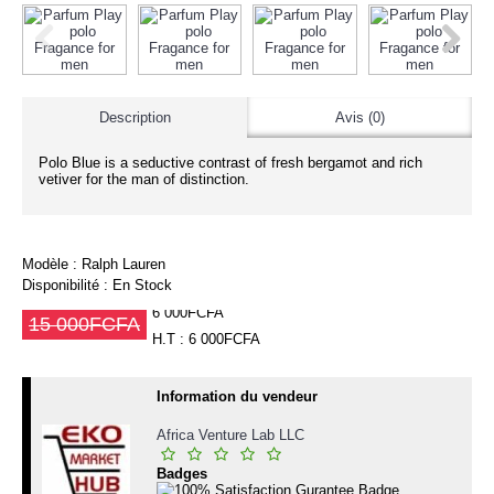
Description
Avis (0)
Polo Blue is a seductive contrast of fresh bergamot and rich
vetiver for the man of distinction.
Modèle :
Ralph Lauren
Disponibilité :
En Stock
6 000FCFA
15 000FCFA
H.T : 6 000FCFA
Information du vendeur
Africa Venture Lab LLC
Badges