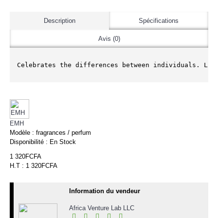
Description
Spécifications
Avis (0)
Celebrates the differences between individuals. Lig
EMH
Modèle :
fragrances / perfum
Disponibilité :
En Stock
1 320FCFA
H.T : 1 320FCFA
Information du vendeur
Africa Venture Lab LLC