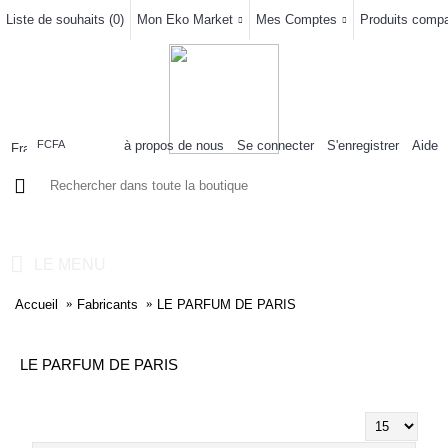
Liste de souhaits (
0
)
Mon Eko Market
Mes Comptes
Produits compar
à propos de nous
Se connecter
S'enregistrer
Aide
FCFA
0 article(s) - 0FCFA
LE MENU
Accueil
Fabricants
LE PARFUM DE PARIS
LE PARFUM DE PARIS