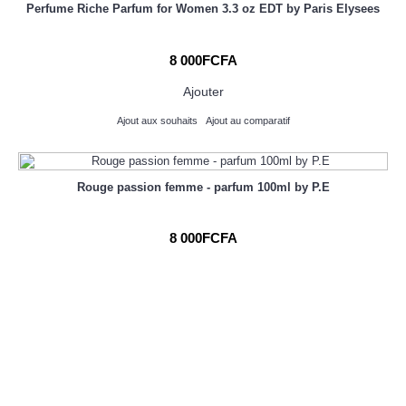
Perfume Riche Parfum for Women 3.3 oz EDT by Paris Elysees
8 000FCFA
Ajouter
Ajout aux souhaits
Ajout au comparatif
Rouge passion femme - parfum 100ml by P.E
8 000FCFA
Ajouter
Ajout aux souhaits
Ajout au comparatif
SENSITY-parfums homme - eau de toilette 100ml by P.E