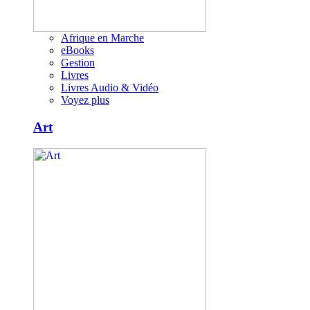
Afrique en Marche
eBooks
Gestion
Livres
Livres Audio & Vidéo
Voyez plus
Art