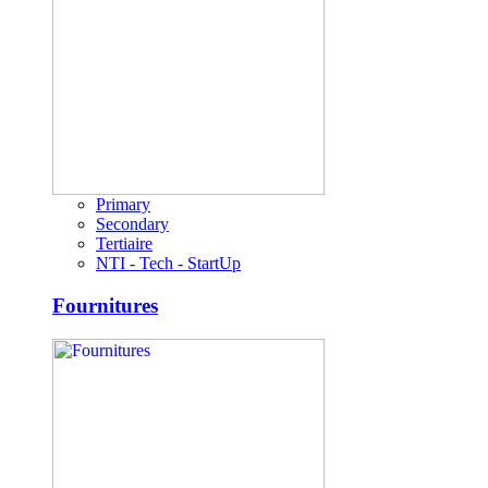
Primary
Secondary
Tertiaire
NTI - Tech - StartUp
Fournitures