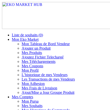
Liste de souhaits (
0
)
Mon Eko Market
Mon Tableau de Bord Vendeur
Ajouter un Produit
Mes Produits
Ajoutez Fichier Telechargé
Mes Téléchargements
Mes Coupons
Mon Profil
L’historique de mes Vendeurs
Les Transactions de mes Vendeurs
Mon Adhesion
Mes Frais de Livraison
Ajout/Mise a Jour Groupe Produit
Mes Comptes
Mon Pursa
Mes Souhaits