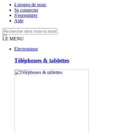
à propos de nous
Se connecter
S'enregistrer
Aide
LE MENU
Electronique
Téléphones & tablettes