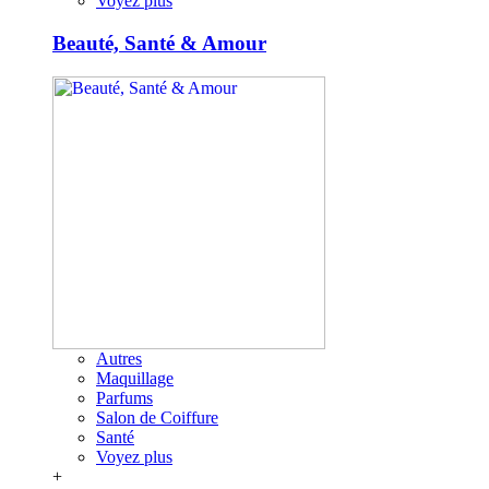
Voyez plus
Beauté, Santé & Amour
Autres
Maquillage
Parfums
Salon de Coiffure
Santé
Voyez plus
+