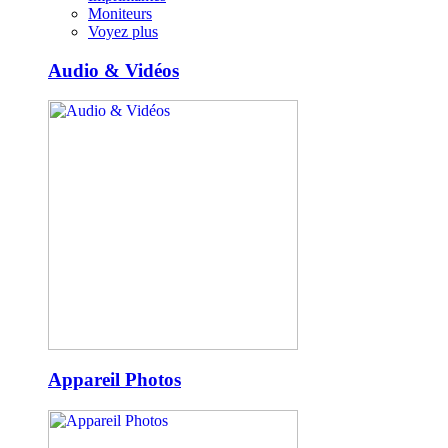
Moniteurs
Voyez plus
Audio & Vidéos
Appareil Photos