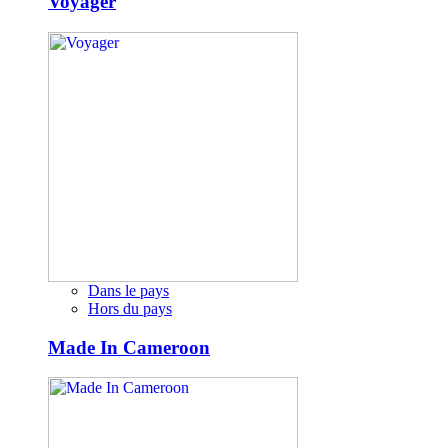
Voyager
Dans le pays
Hors du pays
Made In Cameroon