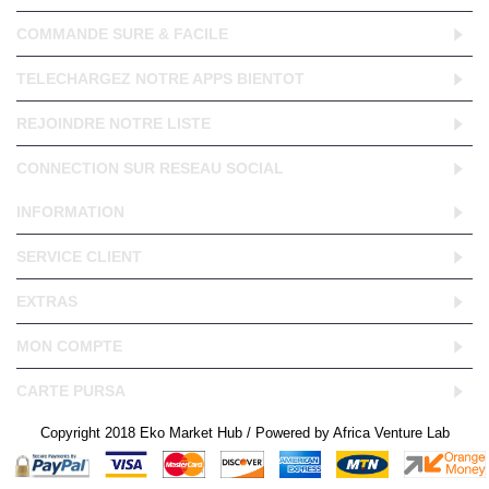
COMMANDE SURE & FACILE
TELECHARGEZ NOTRE APPS BIENTOT
REJOINDRE NOTRE LISTE
CONNECTION SUR RESEAU SOCIAL
INFORMATION
SERVICE CLIENT
EXTRAS
MON COMPTE
CARTE PURSA
Copyright 2018 Eko Market Hub / Powered by Africa Venture Lab