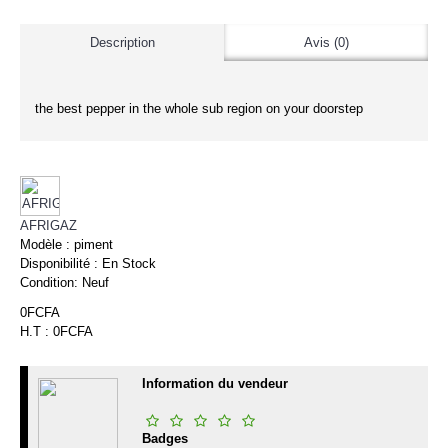
Description
Avis (0)
the best pepper in the whole sub region on your doorstep
AFRIGAZ
Modèle :
piment
Disponibilité :
En Stock
Condition:
Neuf
0FCFA
H.T : 0FCFA
Information du vendeur
Badges