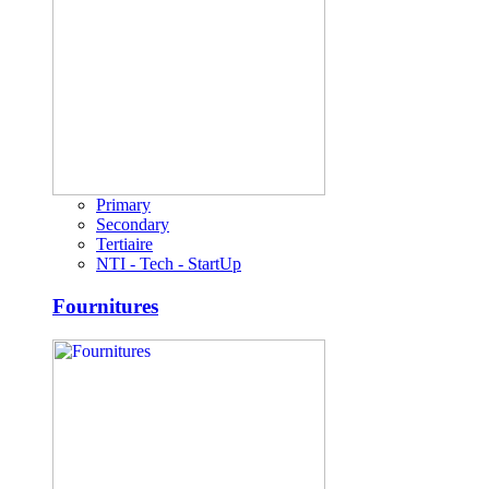
Primary
Secondary
Tertiaire
NTI - Tech - StartUp
Fournitures