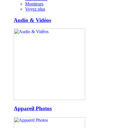
Moniteurs
Voyez plus
Audio & Vidéos
Appareil Photos