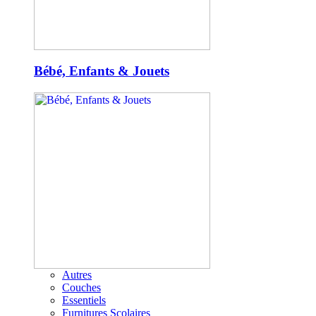
Bébé, Enfants & Jouets
Autres
Couches
Essentiels
Furnitures Scolaires