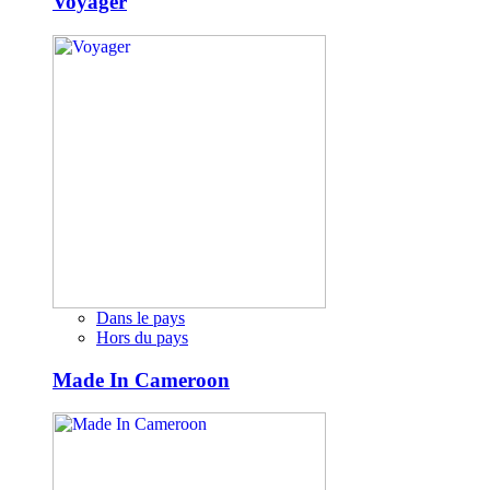
Voyager
Dans le pays
Hors du pays
Made In Cameroon