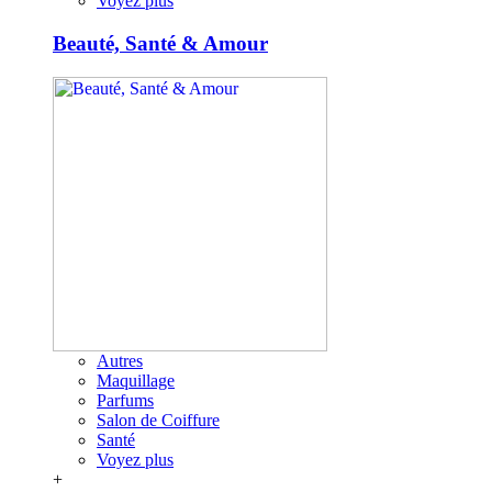
Voyez plus
Beauté, Santé & Amour
Autres
Maquillage
Parfums
Salon de Coiffure
Santé
Voyez plus
+