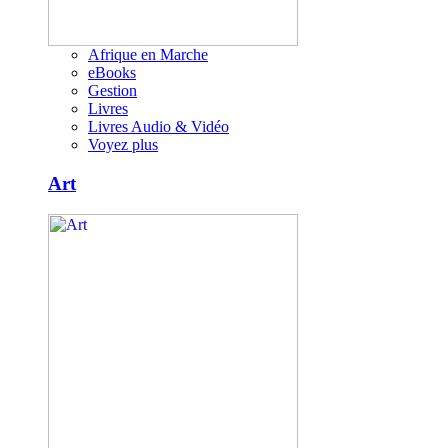
Afrique en Marche
eBooks
Gestion
Livres
Livres Audio & Vidéo
Voyez plus
Art