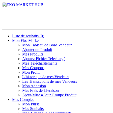
Liste de souhaits (
0
)
Mon Eko Market
Mon Tableau de Bord Vendeur
Ajouter un Produit
Mes Produits
Ajoutez Fichier Telechargé
Mes Téléchargements
Mes Coupons
Mon Profil
L’historique de mes Vendeurs
Les Transactions de mes Vendeurs
Mon Adhesion
Mes Frais de Livraison
Ajout/Mise a Jour Groupe Produit
Mes Comptes
Mon Pursa
Mes Souhaits