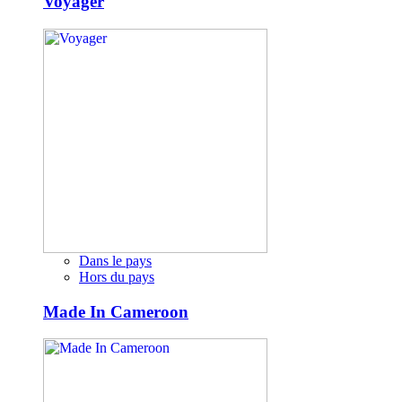
Voyager
Dans le pays
Hors du pays
Made In Cameroon