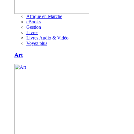
Afrique en Marche
eBooks
Gestion
Livres
Livres Audio & Vidéo
Voyez plus
Art