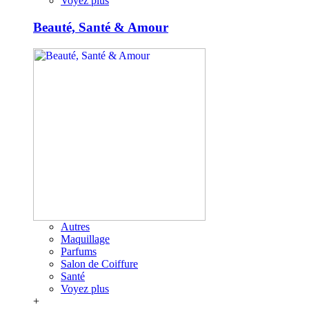
Voyez plus
Beauté, Santé & Amour
Autres
Maquillage
Parfums
Salon de Coiffure
Santé
Voyez plus
+