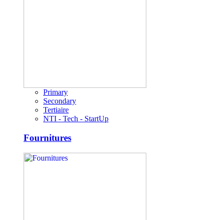
Primary
Secondary
Tertiaire
NTI - Tech - StartUp
Fournitures