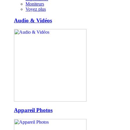
Moniteurs
Voyez plus
Audio & Vidéos
Appareil Photos