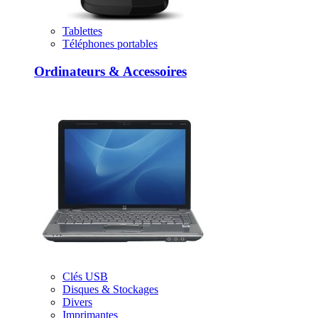
Tablettes
Téléphones portables
Ordinateurs & Accessoires
Clés USB
Disques & Stockages
Divers
Imprimantes