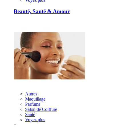
Voyez plus
Beauté, Santé & Amour
Autres
Maquillage
Parfums
Salon de Coiffure
Santé
Voyez plus
+