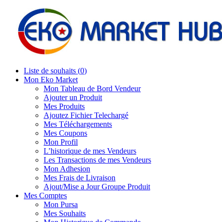
Liste de souhaits (
0
)
Mon Eko Market
Mon Tableau de Bord Vendeur
Ajouter un Produit
Mes Produits
Ajoutez Fichier Telechargé
Mes Téléchargements
Mes Coupons
Mon Profil
L’historique de mes Vendeurs
Les Transactions de mes Vendeurs
Mon Adhesion
Mes Frais de Livraison
Ajout/Mise a Jour Groupe Produit
Mes Comptes
Mon Pursa
Mes Souhaits