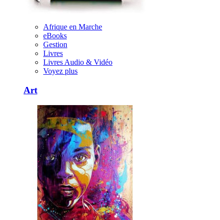
Afrique en Marche
eBooks
Gestion
Livres
Livres Audio & Vidéo
Voyez plus
Art