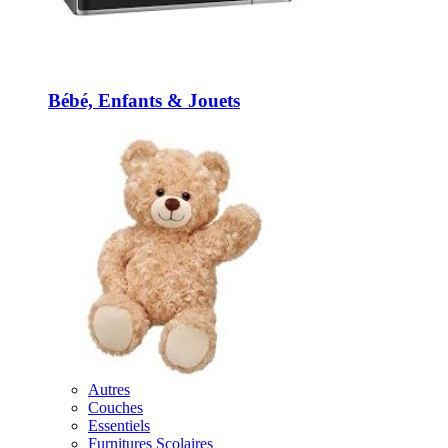
Bébé, Enfants & Jouets
Autres
Couches
Essentiels
Furnitures Scolaires