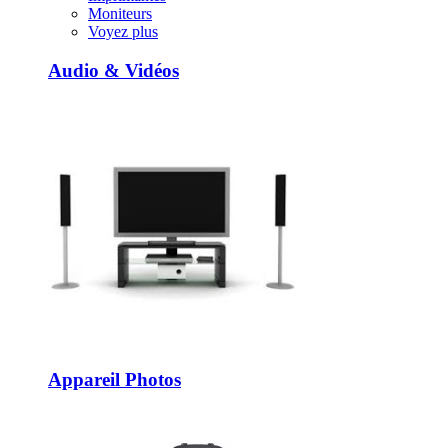
Moniteurs
Voyez plus
Audio & Vidéos
Appareil Photos