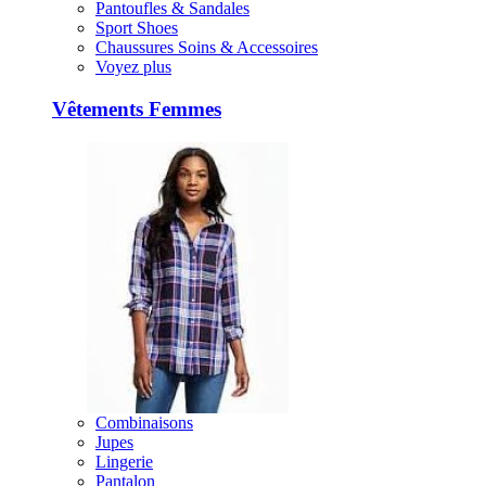
Pantoufles & Sandales
Sport Shoes
Chaussures Soins & Accessoires
Voyez plus
Vêtements Femmes
Combinaisons
Jupes
Lingerie
Pantalon