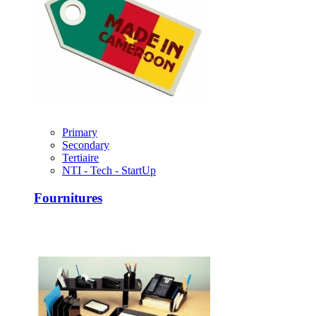
Primary
Secondary
Tertiaire
NTI - Tech - StartUp
Fournitures