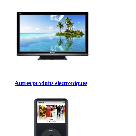
Autres produits électroniques