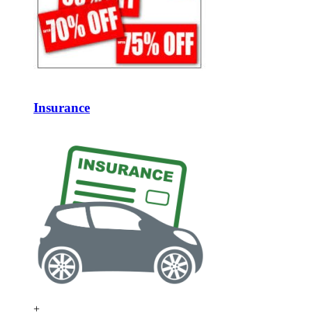
Insurance
+