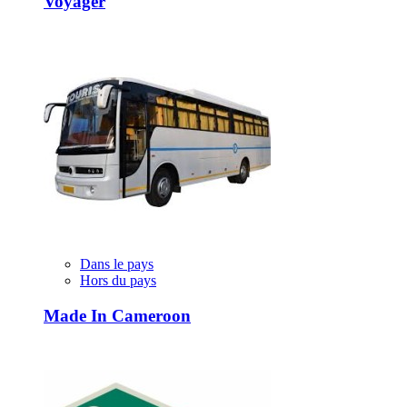
Voyager
Dans le pays
Hors du pays
Made In Cameroon