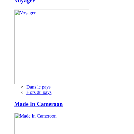
Voyager
Dans le pays
Hors du pays
Made In Cameroon