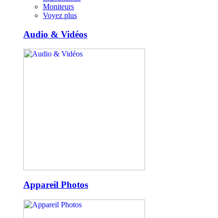
Moniteurs
Voyez plus
Audio & Vidéos
Appareil Photos