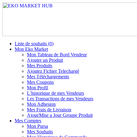
Liste de souhaits (
0
)
Mon Eko Market
Mon Tableau de Bord Vendeur
Ajouter un Produit
Mes Produits
Ajoutez Fichier Telechargé
Mes Téléchargements
Mes Coupons
Mon Profil
L’historique de mes Vendeurs
Les Transactions de mes Vendeurs
Mon Adhesion
Mes Frais de Livraison
Ajout/Mise a Jour Groupe Produit
Mes Comptes
Mon Pursa
Mes Souhaits