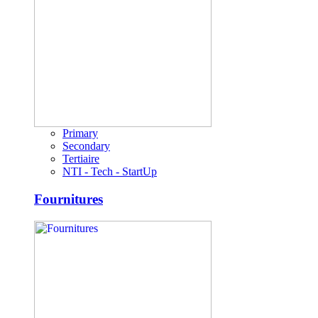
Primary
Secondary
Tertiaire
NTI - Tech - StartUp
Fournitures