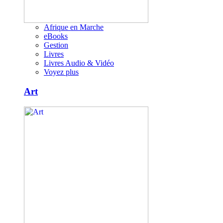
Afrique en Marche
eBooks
Gestion
Livres
Livres Audio & Vidéo
Voyez plus
Art