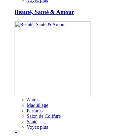
Voyez plus
Beauté, Santé & Amour
Autres
Maquillage
Parfums
Salon de Coiffure
Santé
Voyez plus
+