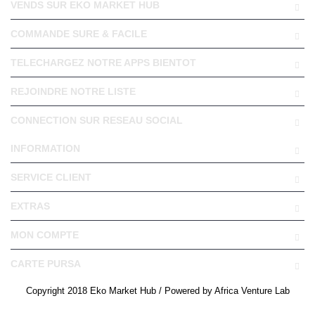
VENDS SUR EKO MARKET HUB
COMMANDE SURE & FACILE
TELECHARGEZ NOTRE APPS BIENTOT
REJOINDRE NOTRE LISTE
CONNECTION SUR RESEAU SOCIAL
INFORMATION
SERVICE CLIENT
EXTRAS
MON COMPTE
CARTE PURSA
Copyright 2018 Eko Market Hub / Powered by Africa Venture Lab