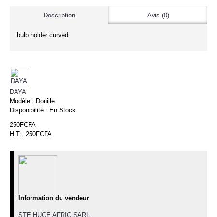
Description
Avis (0)
bulb holder curved
DAYA
Modèle :
Douille
Disponibilité :
En Stock
250FCFA
H.T : 250FCFA
Information du vendeur
STE HUGE AFRIC SARL