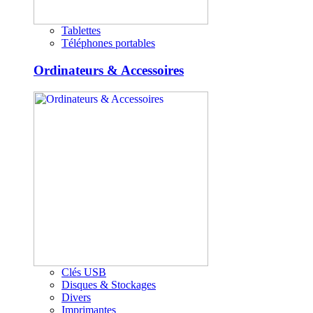
Tablettes
Téléphones portables
Ordinateurs & Accessoires
Clés USB
Disques & Stockages
Divers
Imprimantes