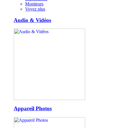
Moniteurs
Voyez plus
Audio & Vidéos
Appareil Photos