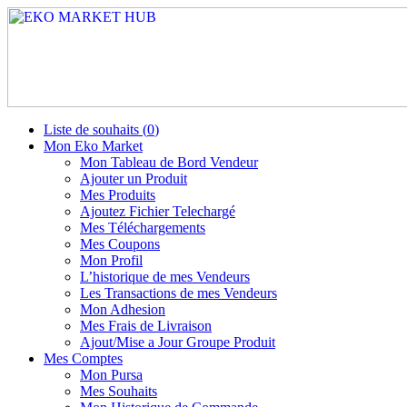
Liste de souhaits (
0
)
Mon Eko Market
Mon Tableau de Bord Vendeur
Ajouter un Produit
Mes Produits
Ajoutez Fichier Telechargé
Mes Téléchargements
Mes Coupons
Mon Profil
L’historique de mes Vendeurs
Les Transactions de mes Vendeurs
Mon Adhesion
Mes Frais de Livraison
Ajout/Mise a Jour Groupe Produit
Mes Comptes
Mon Pursa
Mes Souhaits