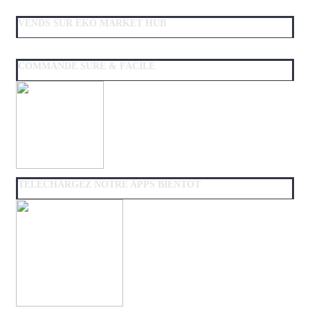
VENDS SUR EKO MARKET HUB
COMMANDE SURE & FACILE
TELECHARGEZ NOTRE APPS BIENTOT