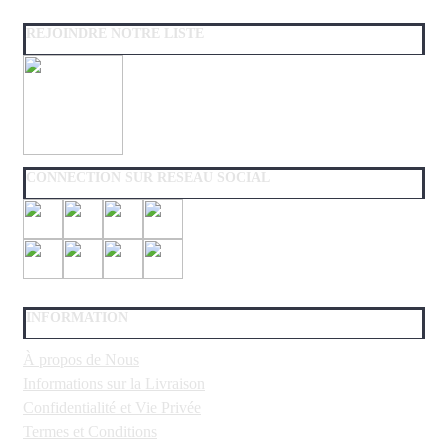
REJOINDRE NOTRE LISTE
CONNECTION SUR RESEAU SOCIAL
INFORMATION
À propos de Nous
Informations sur la Livraison
Confidentialité et Vie Privée
Termes et Conditions