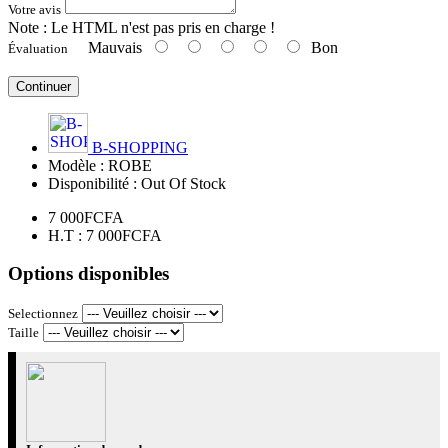
Votre avis
Note :
Le HTML n'est pas pris en charge !
Mauvais
Bon
Évaluation
Continuer
B-SHOPPING
Modèle :
ROBE
Disponibilité :
Out Of Stock
7 000FCFA
H.T : 7 000FCFA
Options disponibles
Selectionnez
Taille