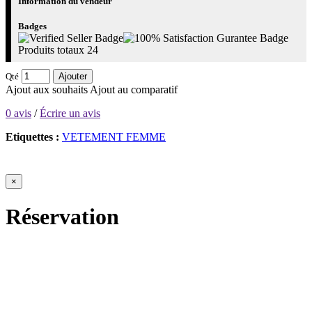
Information du vendeur
Badges
Produits totaux
24
Qté
Ajouter
Ajout aux souhaits
Ajout au comparatif
0 avis
/
Écrire un avis
Etiquettes :
VETEMENT FEMME
×
Réservation