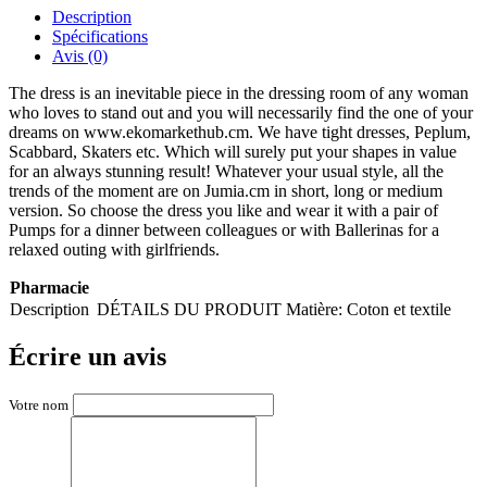
Description
Spécifications
Avis (0)
The dress is an inevitable piece in the dressing room of any woman
who loves to stand out and you will necessarily find the one of your
dreams on www.ekomarkethub.cm. We have tight dresses, Peplum,
Scabbard, Skaters etc. Which will surely put your shapes in value
for an always stunning result! Whatever your usual style, all the
trends of the moment are on Jumia.cm in short, long or medium
version. So choose the dress you like and wear it with a pair of
Pumps for a dinner between colleagues or with Ballerinas for a
relaxed outing with girlfriends.
Pharmacie
Description
DÉTAILS DU PRODUIT Matière: Coton et textile
Écrire un avis
Votre nom