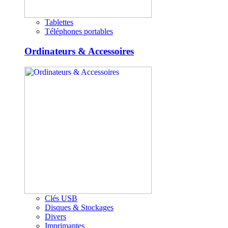
Tablettes
Téléphones portables
Ordinateurs & Accessoires
Clés USB
Disques & Stockages
Divers
Imprimantes