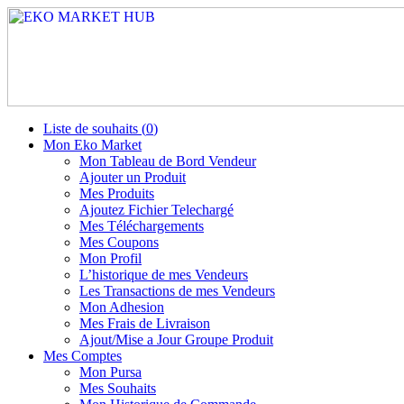
Liste de souhaits (
0
)
Mon Eko Market
Mon Tableau de Bord Vendeur
Ajouter un Produit
Mes Produits
Ajoutez Fichier Telechargé
Mes Téléchargements
Mes Coupons
Mon Profil
L’historique de mes Vendeurs
Les Transactions de mes Vendeurs
Mon Adhesion
Mes Frais de Livraison
Ajout/Mise a Jour Groupe Produit
Mes Comptes
Mon Pursa
Mes Souhaits