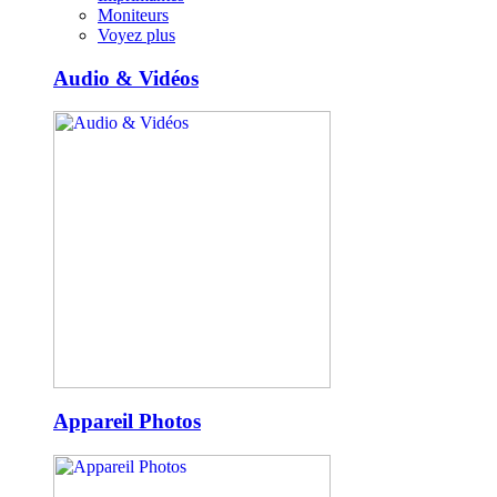
Moniteurs
Voyez plus
Audio & Vidéos
Appareil Photos