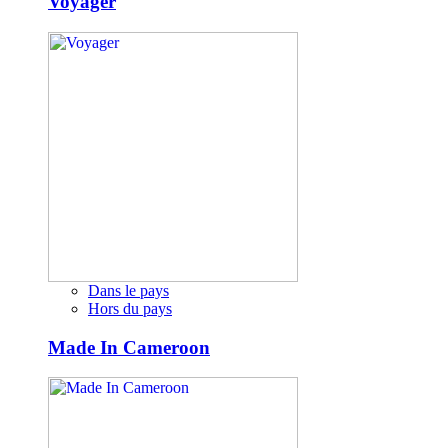
Voyager
Dans le pays
Hors du pays
Made In Cameroon