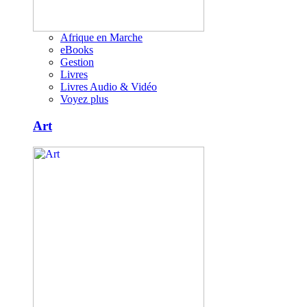
Afrique en Marche
eBooks
Gestion
Livres
Livres Audio & Vidéo
Voyez plus
Art