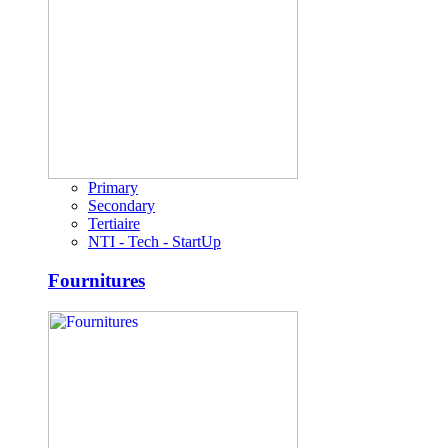
Primary
Secondary
Tertiaire
NTI - Tech - StartUp
Fournitures