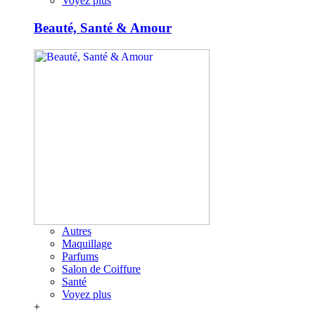
Voyez plus
Beauté, Santé & Amour
Autres
Maquillage
Parfums
Salon de Coiffure
Santé
Voyez plus
+