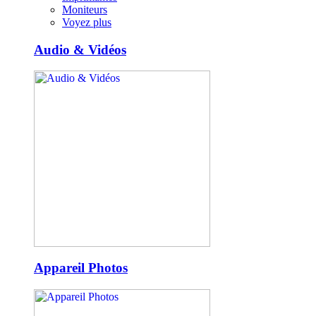
Moniteurs
Voyez plus
Audio & Vidéos
Appareil Photos