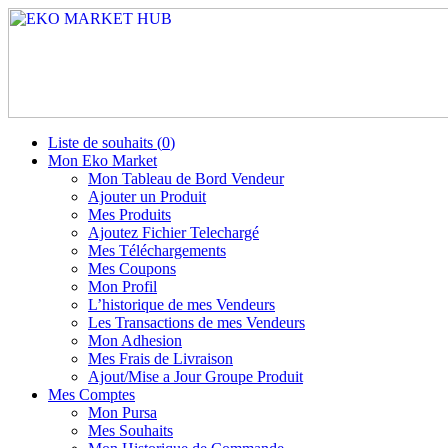
Liste de souhaits (
0
)
Mon Eko Market
Mon Tableau de Bord Vendeur
Ajouter un Produit
Mes Produits
Ajoutez Fichier Telechargé
Mes Téléchargements
Mes Coupons
Mon Profil
L’historique de mes Vendeurs
Les Transactions de mes Vendeurs
Mon Adhesion
Mes Frais de Livraison
Ajout/Mise a Jour Groupe Produit
Mes Comptes
Mon Pursa
Mes Souhaits