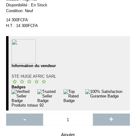
Disponibilité :
En Stock
Condition:
Neuf
14 300FCFA
H.T : 14 300FCFA
Information du vendeur
STE HUGE AFRIC SARL
Badges
Produits totaux
92
-
+
Ajouter