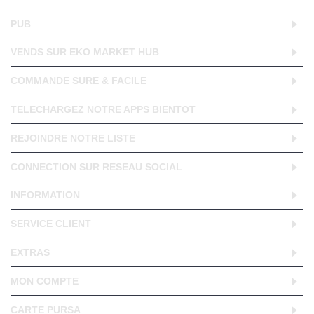
PUB
VENDS SUR EKO MARKET HUB
COMMANDE SURE & FACILE
TELECHARGEZ NOTRE APPS BIENTOT
REJOINDRE NOTRE LISTE
CONNECTION SUR RESEAU SOCIAL
INFORMATION
SERVICE CLIENT
EXTRAS
MON COMPTE
CARTE PURSA