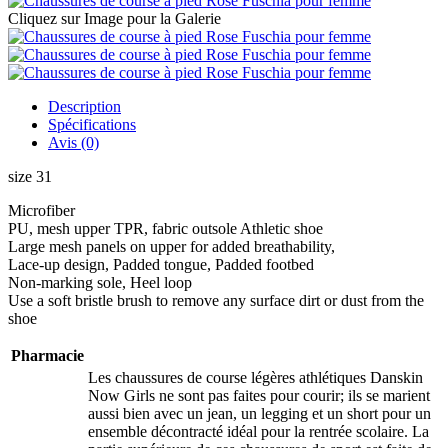
Cliquez sur Image pour la Galerie
Description
Spécifications
Avis (0)
size 31
Microfiber
PU, mesh upper TPR, fabric outsole Athletic shoe
Large mesh panels on upper for added breathability,
Lace-up design, Padded tongue, Padded footbed
Non-marking sole, Heel loop
Use a soft bristle brush to remove any surface dirt or dust from the
shoe
Pharmacie
Les chaussures de course légères athlétiques Danskin
Now Girls ne sont pas faites pour courir; ils se marient
aussi bien avec un jean, un legging et un short pour un
ensemble décontracté idéal pour la rentrée scolaire. La