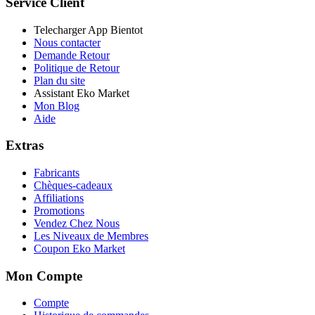
Service Client
Telecharger App Bientot
Nous contacter
Demande Retour
Politique de Retour
Plan du site
Assistant Eko Market
Mon Blog
Aide
Extras
Fabricants
Chèques-cadeaux
Affiliations
Promotions
Vendez Chez Nous
Les Niveaux de Membres
Coupon Eko Market
Mon Compte
Compte