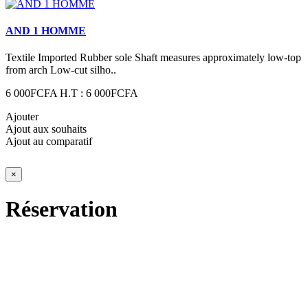
AND 1 HOMME
Textile Imported Rubber sole Shaft measures approximately low-top
from arch Low-cut silho..
6 000FCFA
H.T : 6 000FCFA
Ajouter
Ajout aux souhaits
Ajout au comparatif
×
Réservation