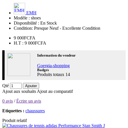
EMH
Modèle :
shoes
Disponibilité :
En Stock
Condition:
Presque Neuf - Excellente Condition
9 000FCFA
H.T : 9 000FCFA
Information du vendeur
Goergia-shopping
Badges
Produits totaux
14
Qté
Ajouter
Ajout aux souhaits
Ajout au comparatif
0 avis
/
Écrire un avis
Etiquettes :
chaussures
Produit relatif