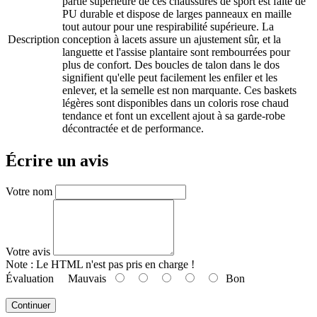
partie supérieure de ces chaussures de sport est faite de
PU durable et dispose de larges panneaux en maille
tout autour pour une respirabilité supérieure. La
Description
conception à lacets assure un ajustement sûr, et la
languette et l'assise plantaire sont rembourrées pour
plus de confort. Des boucles de talon dans le dos
signifient qu'elle peut facilement les enfiler et les
enlever, et la semelle est non marquante. Ces baskets
légères sont disponibles dans un coloris rose chaud
tendance et font un excellent ajout à sa garde-robe
décontractée et de performance.
Écrire un avis
Votre nom
Votre avis
Note :
Le HTML n'est pas pris en charge !
Évaluation
Mauvais
Bon
Continuer