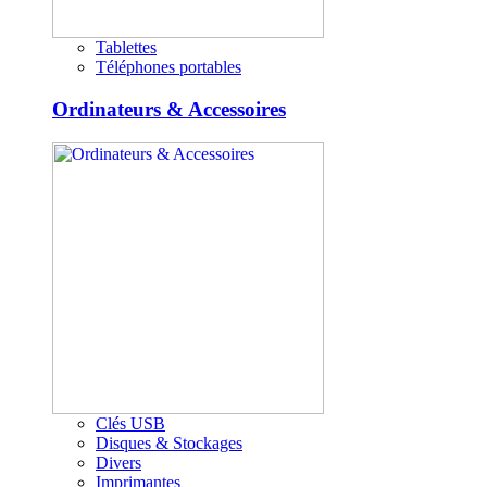
Tablettes
Téléphones portables
Ordinateurs & Accessoires
Clés USB
Disques & Stockages
Divers
Imprimantes