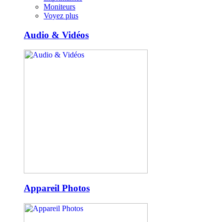
Moniteurs
Voyez plus
Audio & Vidéos
Appareil Photos