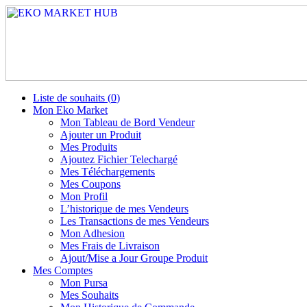
Liste de souhaits (
0
)
Mon Eko Market
Mon Tableau de Bord Vendeur
Ajouter un Produit
Mes Produits
Ajoutez Fichier Telechargé
Mes Téléchargements
Mes Coupons
Mon Profil
L’historique de mes Vendeurs
Les Transactions de mes Vendeurs
Mon Adhesion
Mes Frais de Livraison
Ajout/Mise a Jour Groupe Produit
Mes Comptes
Mon Pursa
Mes Souhaits