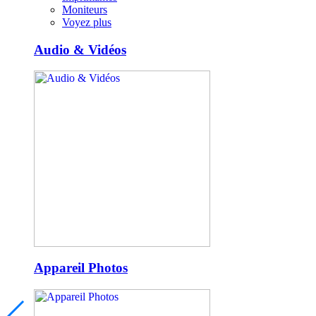
Moniteurs
Voyez plus
Audio & Vidéos
Appareil Photos