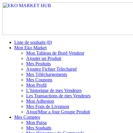
Liste de souhaits (
0
)
Mon Eko Market
Mon Tableau de Bord Vendeur
Ajouter un Produit
Mes Produits
Ajoutez Fichier Telechargé
Mes Téléchargements
Mes Coupons
Mon Profil
L’historique de mes Vendeurs
Les Transactions de mes Vendeurs
Mon Adhesion
Mes Frais de Livraison
Ajout/Mise a Jour Groupe Produit
Mes Comptes
Mon Pursa
Mes Souhaits