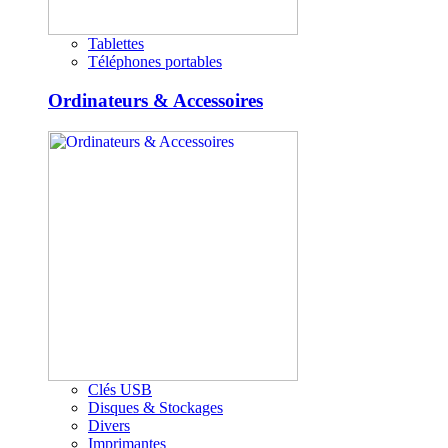
Tablettes
Téléphones portables
Ordinateurs & Accessoires
Clés USB
Disques & Stockages
Divers
Imprimantes