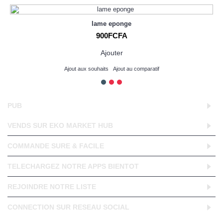
lame eponge
900FCFA
Ajouter
Ajout aux souhaits
Ajout au comparatif
PUB
VENDS SUR EKO MARKET HUB
COMMANDE SURE & FACILE
TELECHARGEZ NOTRE APPS BIENTOT
REJOINDRE NOTRE LISTE
CONNECTION SUR RESEAU SOCIAL