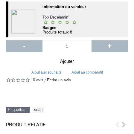
Information du vendeur
Top Decalamin'
Badges
Produits totaux
8
-
+
Ajouter
Ajout aux souhaits
Ajout au comparatif
0 avis
Écrire un avis
/
Etiquettes :
soap
PRODUIT RELATIF