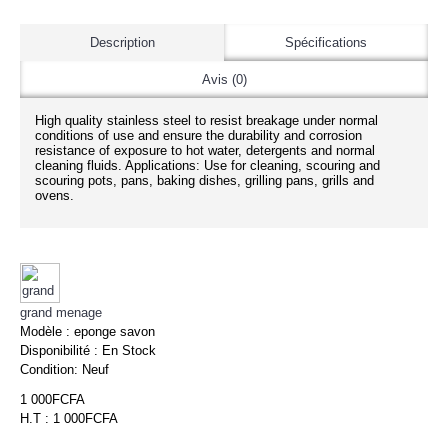
Description
Spécifications
Avis (0)
High quality stainless steel to resist breakage under normal
conditions of use and ensure the durability and corrosion
resistance of exposure to hot water, detergents and normal
cleaning fluids. Applications: Use for cleaning, scouring and
scouring pots, pans, baking dishes, grilling pans, grills and
ovens.
grand menage
Modèle :
eponge savon
Disponibilité :
En Stock
Condition:
Neuf
1 000FCFA
H.T : 1 000FCFA