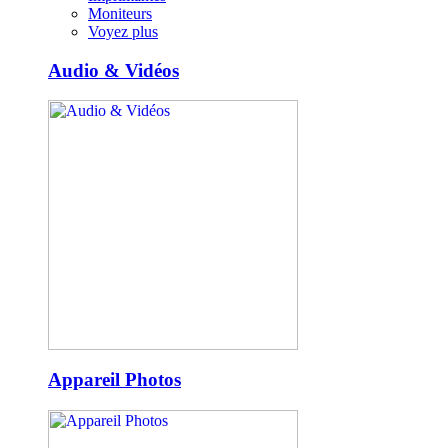
Moniteurs
Voyez plus
Audio & Vidéos
Appareil Photos