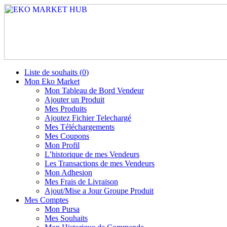
Liste de souhaits (
0
)
Mon Eko Market
Mon Tableau de Bord Vendeur
Ajouter un Produit
Mes Produits
Ajoutez Fichier Telechargé
Mes Téléchargements
Mes Coupons
Mon Profil
L’historique de mes Vendeurs
Les Transactions de mes Vendeurs
Mon Adhesion
Mes Frais de Livraison
Ajout/Mise a Jour Groupe Produit
Mes Comptes
Mon Pursa
Mes Souhaits