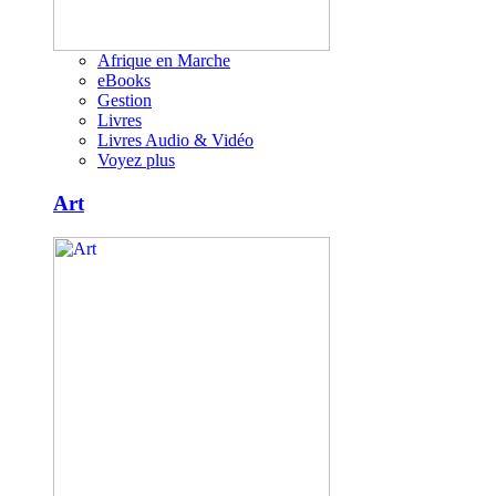
Afrique en Marche
eBooks
Gestion
Livres
Livres Audio & Vidéo
Voyez plus
Art