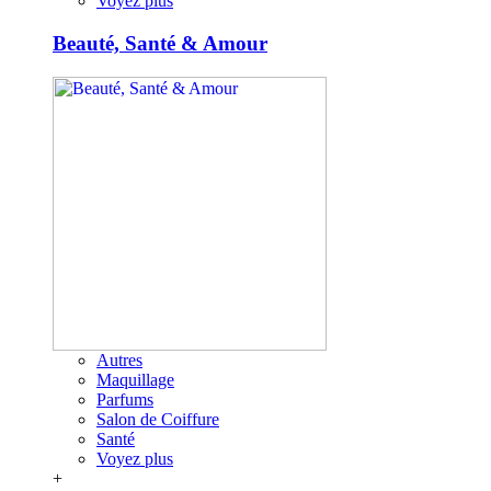
Voyez plus
Beauté, Santé & Amour
Autres
Maquillage
Parfums
Salon de Coiffure
Santé
Voyez plus
+