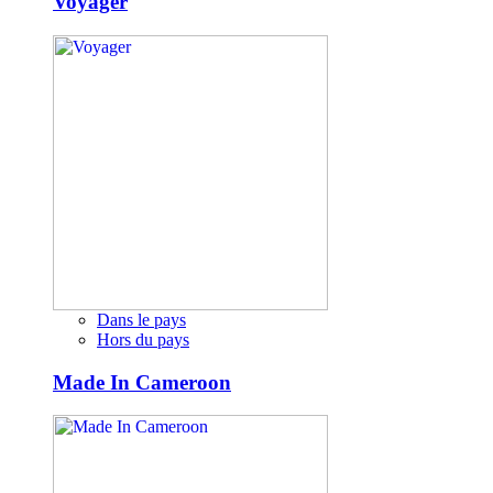
Voyager
Dans le pays
Hors du pays
Made In Cameroon