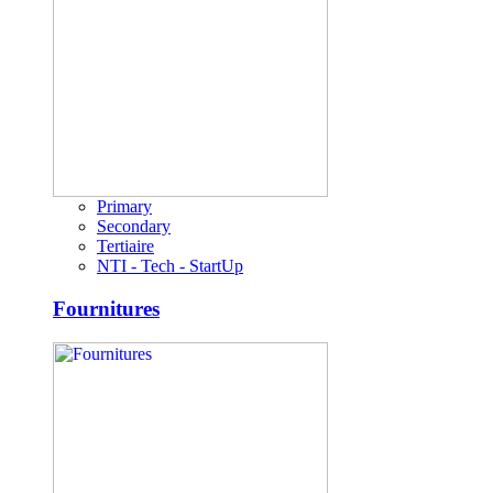
Primary
Secondary
Tertiaire
NTI - Tech - StartUp
Fournitures