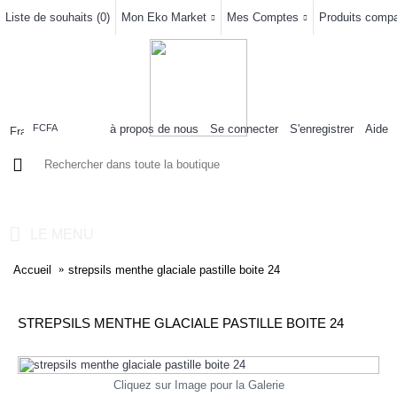
Liste de souhaits (
0
)
Mon Eko Market
Mes Comptes
Produits compar
à propos de nous
Se connecter
S'enregistrer
Aide
FCFA
0 article(s) - 0FCFA
LE MENU
Accueil
strepsils menthe glaciale pastille boite 24
STREPSILS MENTHE GLACIALE PASTILLE BOITE 24
Cliquez sur Image pour la Galerie