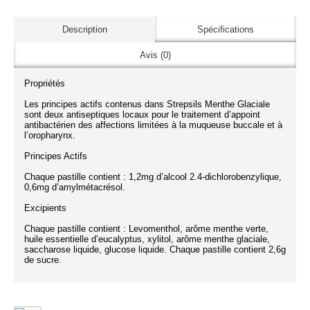
Description
Spécifications
Avis (0)
Propriétés
Les principes actifs contenus dans Strepsils Menthe Glaciale
sont deux antiseptiques locaux pour le traitement d’appoint
antibactérien des affections limitées à la muqueuse buccale et à
l’oropharynx.
Principes Actifs
Chaque pastille contient : 1,2mg d’alcool 2.4-dichlorobenzylique,
0,6mg d’amylmétacrésol.
Excipients
Chaque pastille contient : Levomenthol, arôme menthe verte,
huile essentielle d’eucalyptus, xylitol, arôme menthe glaciale,
saccharose liquide, glucose liquide. Chaque pastille contient 2,6g
de sucre.