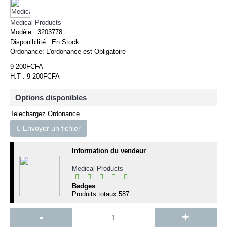
Medical Products
Modèle :
3203778
Disponibilité :
En Stock
Ordonance:
L'ordonance est Obligatoire
9 200FCFA
H.T : 9 200FCFA
Options disponibles
Telechargez Ordonance
Envoyer un fichier
Information du vendeur
Medical Products
Badges
Produits totaux
587
-
+