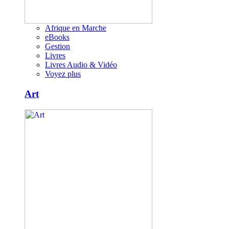
Afrique en Marche
eBooks
Gestion
Livres
Livres Audio & Vidéo
Voyez plus
Art