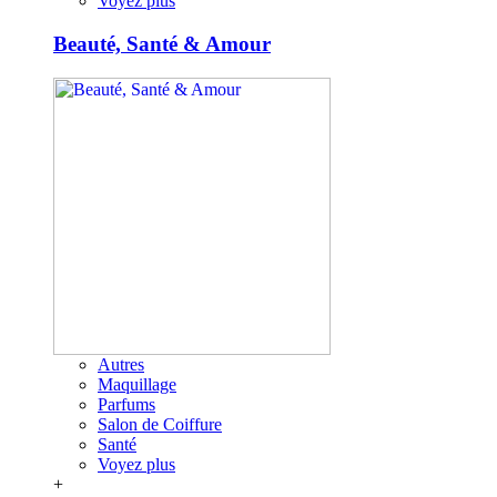
Voyez plus
Beauté, Santé & Amour
Autres
Maquillage
Parfums
Salon de Coiffure
Santé
Voyez plus
+