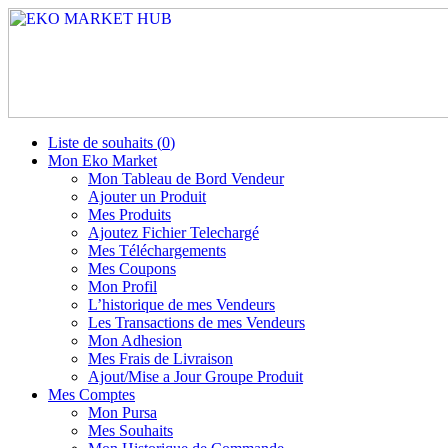
Liste de souhaits (
0
)
Mon Eko Market
Mon Tableau de Bord Vendeur
Ajouter un Produit
Mes Produits
Ajoutez Fichier Telechargé
Mes Téléchargements
Mes Coupons
Mon Profil
L’historique de mes Vendeurs
Les Transactions de mes Vendeurs
Mon Adhesion
Mes Frais de Livraison
Ajout/Mise a Jour Groupe Produit
Mes Comptes
Mon Pursa
Mes Souhaits