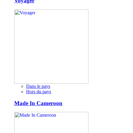
Voyager
Dans le pays
Hors du pays
Made In Cameroon