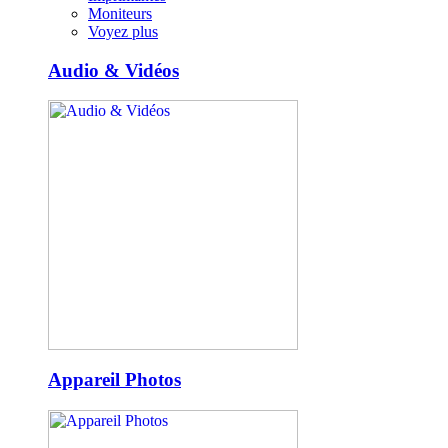
Moniteurs
Voyez plus
Audio & Vidéos
Appareil Photos