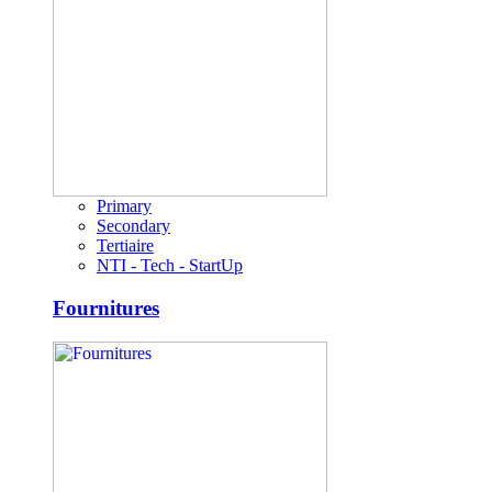
Primary
Secondary
Tertiaire
NTI - Tech - StartUp
Fournitures