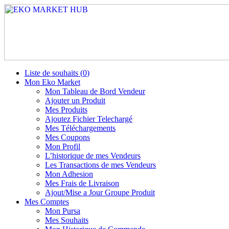
Liste de souhaits (
0
)
Mon Eko Market
Mon Tableau de Bord Vendeur
Ajouter un Produit
Mes Produits
Ajoutez Fichier Telechargé
Mes Téléchargements
Mes Coupons
Mon Profil
L’historique de mes Vendeurs
Les Transactions de mes Vendeurs
Mon Adhesion
Mes Frais de Livraison
Ajout/Mise a Jour Groupe Produit
Mes Comptes
Mon Pursa
Mes Souhaits