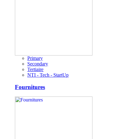
Primary
Secondary
Tertiaire
NTI - Tech - StartUp
Fournitures