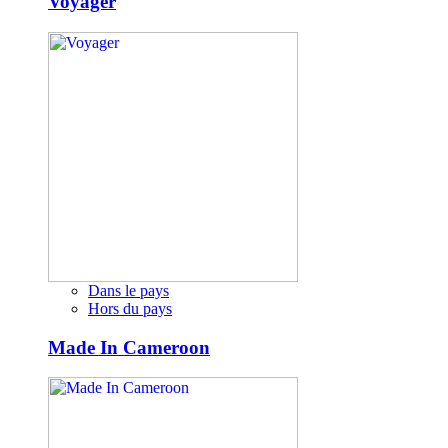
Voyager
Dans le pays
Hors du pays
Made In Cameroon