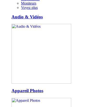
Moniteurs
Voyez plus
Audio & Vidéos
Appareil Photos