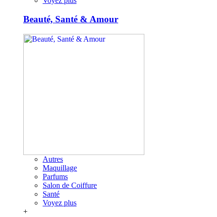
Voyez plus
Beauté, Santé & Amour
Autres
Maquillage
Parfums
Salon de Coiffure
Santé
Voyez plus
+