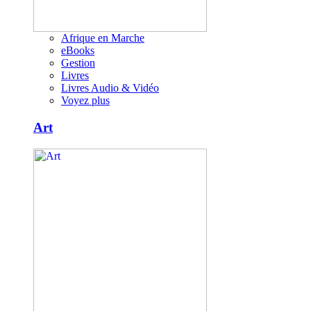
Afrique en Marche
eBooks
Gestion
Livres
Livres Audio & Vidéo
Voyez plus
Art