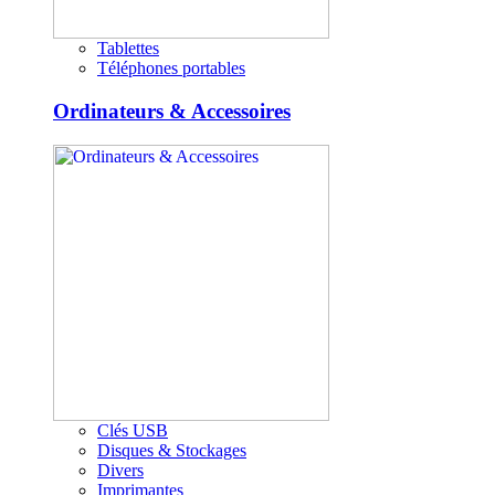
Tablettes
Téléphones portables
Ordinateurs & Accessoires
Clés USB
Disques & Stockages
Divers
Imprimantes