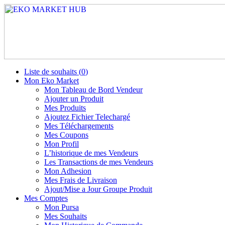
Liste de souhaits (
0
)
Mon Eko Market
Mon Tableau de Bord Vendeur
Ajouter un Produit
Mes Produits
Ajoutez Fichier Telechargé
Mes Téléchargements
Mes Coupons
Mon Profil
L’historique de mes Vendeurs
Les Transactions de mes Vendeurs
Mon Adhesion
Mes Frais de Livraison
Ajout/Mise a Jour Groupe Produit
Mes Comptes
Mon Pursa
Mes Souhaits