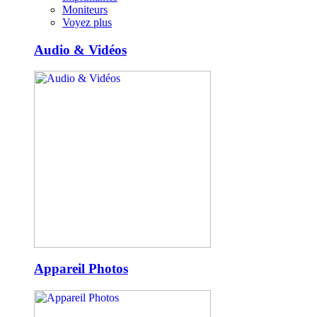
Moniteurs
Voyez plus
Audio & Vidéos
Appareil Photos