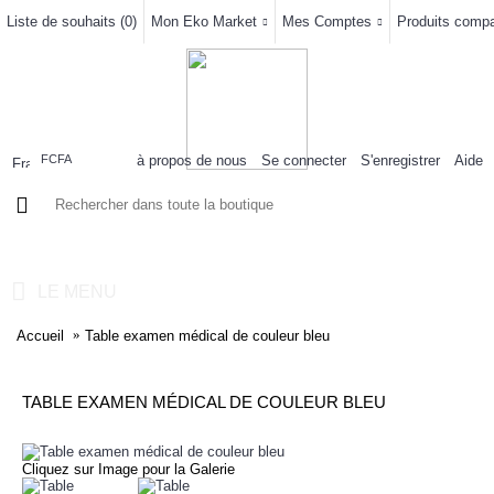
Liste de souhaits (
0
)
Mon Eko Market
Mes Comptes
Produits compar
à propos de nous
Se connecter
S'enregistrer
Aide
FCFA
0 article(s) - 0FCFA
LE MENU
Accueil
Table examen médical de couleur bleu
TABLE EXAMEN MÉDICAL DE COULEUR BLEU
Cliquez sur Image pour la Galerie