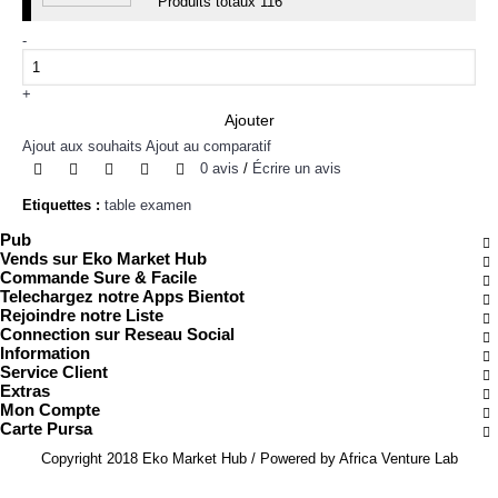
Produits totaux
116
-
+
Ajouter
Ajout aux souhaits
Ajout au comparatif
0 avis
/
Écrire un avis
Etiquettes :
table examen
Pub
Vends sur Eko Market Hub
Commande Sure & Facile
Telechargez notre Apps Bientot
Rejoindre notre Liste
Connection sur Reseau Social
Information
Service Client
Extras
Mon Compte
Carte Pursa
Copyright 2018 Eko Market Hub / Powered by Africa Venture Lab