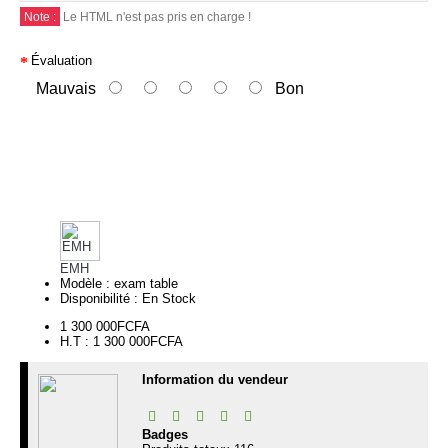
Note :
Le HTML n'est pas pris en charge !
Évaluation
Mauvais
Bon
Continuer
EMH
Modèle :
exam table
Disponibilité :
En Stock
1 300 000FCFA
H.T : 1 300 000FCFA
Information du vendeur
Badges