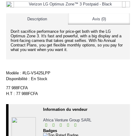
Description
Avis (0)
Don't sacrifice performance for price-get both with the LG
Optimus Zone 3. It's fast and powerful, with a big display and a
front-facing camera that takes great selfies. With No Annual
Contract Plans, you get flexible monthly options, so you pay for
what you want when you want it.
Modèle :
#LG-VS425LPP
Disponibilité :
En Stock
77 988FCFA
H.T : 77 988FCFA
Information du vendeur
Africa Venture Group SARL
Badges