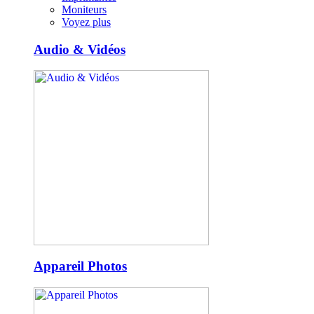
Moniteurs
Voyez plus
Audio & Vidéos
Appareil Photos