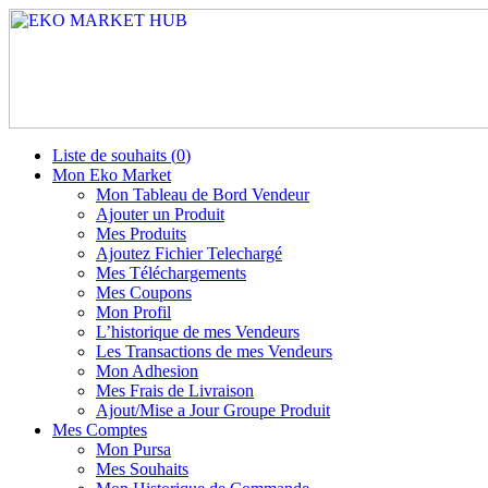
Liste de souhaits (
0
)
Mon Eko Market
Mon Tableau de Bord Vendeur
Ajouter un Produit
Mes Produits
Ajoutez Fichier Telechargé
Mes Téléchargements
Mes Coupons
Mon Profil
L’historique de mes Vendeurs
Les Transactions de mes Vendeurs
Mon Adhesion
Mes Frais de Livraison
Ajout/Mise a Jour Groupe Produit
Mes Comptes
Mon Pursa
Mes Souhaits