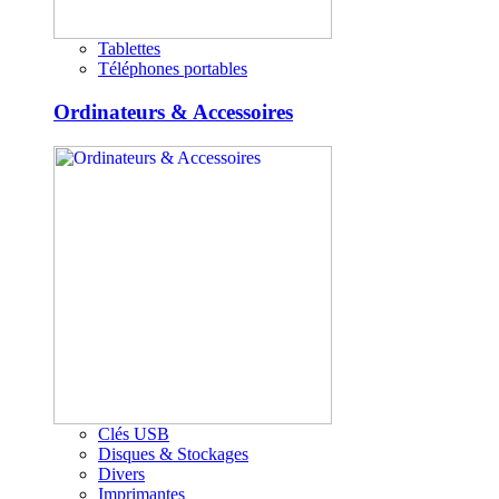
Tablettes
Téléphones portables
Ordinateurs & Accessoires
Clés USB
Disques & Stockages
Divers
Imprimantes