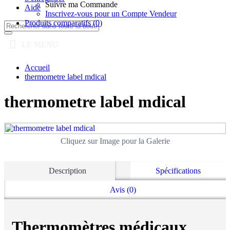
Suivre ma Commande
Aide
Inscrivez-vous pour un Compte Vendeur
Produits comparatifs (
0
)
LE MENU
Accueil
thermometre label mdical
thermometre label mdical
Cliquez sur Image pour la Galerie
Description
Spécifications
Avis (0)
Thermomètres médicaux