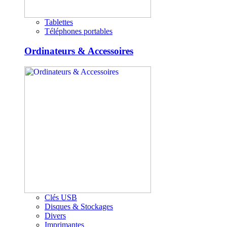
Tablettes
Téléphones portables
Ordinateurs & Accessoires
Clés USB
Disques & Stockages
Divers
Imprimantes