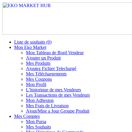
Liste de souhaits (
0
)
Mon Eko Market
Mon Tableau de Bord Vendeur
Ajouter un Produit
Mes Produits
Ajoutez Fichier Telechargé
Mes Téléchargements
Mes Coupons
Mon Profil
L’historique de mes Vendeurs
Les Transactions de mes Vendeurs
Mon Adhesion
Mes Frais de Livraison
Ajout/Mise a Jour Groupe Produit
Mes Comptes
Mon Pursa
Mes Souhaits