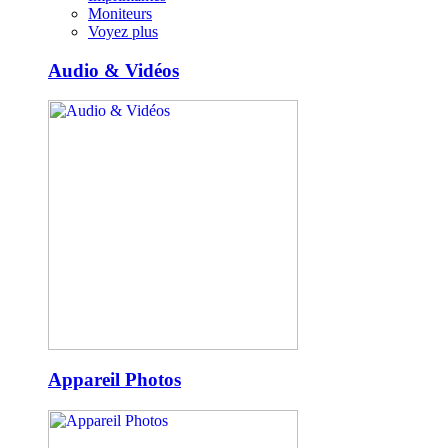
Moniteurs
Voyez plus
Audio & Vidéos
Appareil Photos