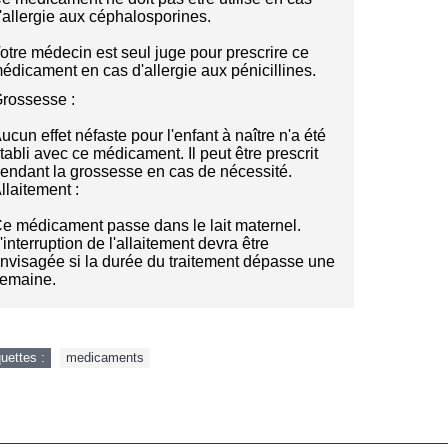
'allergie aux céphalosporines.
otre médecin est seul juge pour prescrire ce
édicament en cas d'allergie aux pénicillines.
rossesse :
ucun effet néfaste pour l'enfant à naître n'a été
tabli avec ce médicament. Il peut être prescrit
endant la grossesse en cas de nécessité.
llaitement :
e médicament passe dans le lait maternel.
'interruption de l'allaitement devra être
nvisagée si la durée du traitement dépasse une
emaine.
quettes :
medicaments