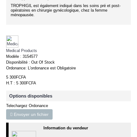
TROPHIGIL est également indiqué dans les soins pré et post-
opératoires en chirurgie gynécologique, chez la femme
ménopausée.
Medical Products
Modèle :
3154577
Disponibilité :
Out Of Stock
Ordonance:
L'ordonance est Obligatoire
5 300FCFA
H.T : 5 300FCFA
Options disponibles
Telechargez Ordonance
Envoyer un fichier
Information du vendeur