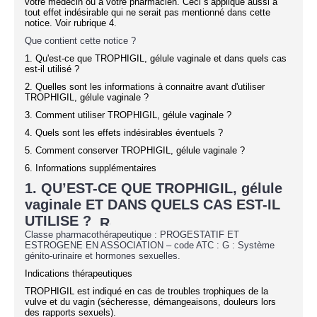
votre médecin ou à votre pharmacien. Ceci s’applique aussi à
tout effet indésirable qui ne serait pas mentionné dans cette
notice. Voir rubrique 4.
Que contient cette notice ?
1. Qu'est-ce que TROPHIGIL, gélule vaginale et dans quels cas
est-il utilisé ?
2. Quelles sont les informations à connaitre avant d'utiliser
TROPHIGIL, gélule vaginale ?
3. Comment utiliser TROPHIGIL, gélule vaginale ?
4. Quels sont les effets indésirables éventuels ?
5. Comment conserver TROPHIGIL, gélule vaginale ?
6. Informations supplémentaires
1. QU’EST-CE QUE TROPHIGIL, gélule
vaginale ET DANS QUELS CAS EST-IL
UTILISE ?
Classe pharmacothérapeutique : PROGESTATIF ET
ESTROGENE EN ASSOCIATION – code ATC : G : Système
génito-urinaire et hormones sexuelles.
Indications thérapeutiques
TROPHIGIL est indiqué en cas de troubles trophiques de la
vulve et du vagin (sécheresse, démangeaisons, douleurs lors
des rapports sexuels).