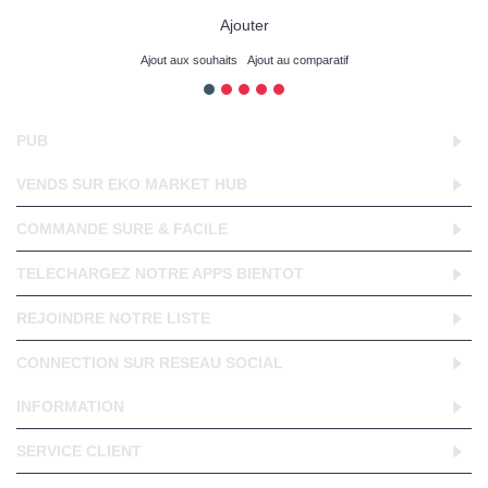
Ajouter
Ajout aux souhaits
Ajout au comparatif
PUB
VENDS SUR EKO MARKET HUB
COMMANDE SURE & FACILE
TELECHARGEZ NOTRE APPS BIENTOT
REJOINDRE NOTRE LISTE
CONNECTION SUR RESEAU SOCIAL
INFORMATION
SERVICE CLIENT