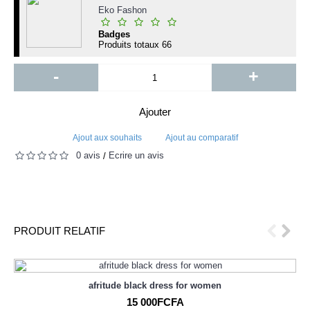
Eko Fashon
Badges
Produits totaux
66
-
+
Ajouter
Ajout aux souhaits
Ajout au comparatif
0 avis
Écrire un avis
/
PRODUIT RELATIF
afritude black dress for women
15 000FCFA