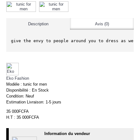
Description
Avis (0)
give the envy to people around you to dress as well
Eko Fashion
Modèle :
tunic for men
Disponibilité :
En Stock
Condition:
Neuf
Estimation Livraison:
1-5 jours
35 000FCFA
H.T : 35 000FCFA
Information du vendeur