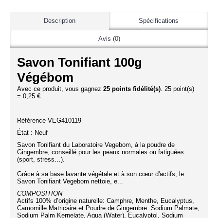
Description
Spécifications
Avis (0)
Savon Tonifiant 100g
Végébom
Avec ce produit, vous gagnez
25 points fidélité(s)
. 25 point(s)
= 0,25 €.
Référence VEG410119
État : Neuf
Savon Tonifiant du Laboratoire Vegebom, à la poudre de
Gingembre, conseillé pour les peaux normales ou fatiguées
(sport, stress…).
Grâce à sa base lavante végétale et à son cœur d'actifs, le
Savon Tonifiant Vegebom nettoie, e...
COMPOSITION
Actifs 100% d’origine naturelle: Camphre, Menthe, Eucalyptus,
Camomille Matricaire et Poudre de Gingembre. Sodium Palmate,
Sodium Palm Kernelate, Aqua (Water), Eucalyptol, Sodium