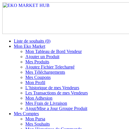
Liste de souhaits (
0
)
Mon Eko Market
Mon Tableau de Bord Vendeur
Ajouter un Produit
Mes Produits
Ajoutez Fichier Telechargé
Mes Téléchargements
Mes Coupons
Mon Profil
L’historique de mes Vendeurs
Les Transactions de mes Vendeurs
Mon Adhesion
Mes Frais de Livraison
Ajout/Mise a Jour Groupe Produit
Mes Comptes
Mon Pursa
Mes Souhaits