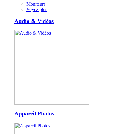
Moniteurs
Voyez plus
Audio & Vidéos
Appareil Photos