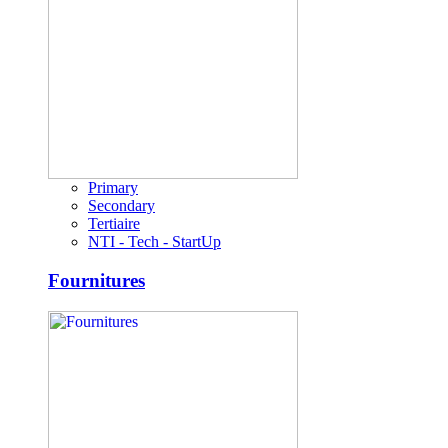
Primary
Secondary
Tertiaire
NTI - Tech - StartUp
Fournitures