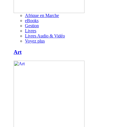
Afrique en Marche
eBooks
Gestion
Livres
Livres Audio & Vidéo
Voyez plus
Art