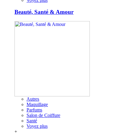
Voyez plus
Beauté, Santé & Amour
Autres
Maquillage
Parfums
Salon de Coiffure
Santé
Voyez plus
+