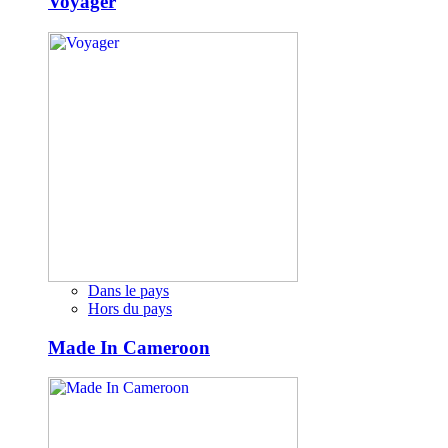
Voyager
Dans le pays
Hors du pays
Made In Cameroon