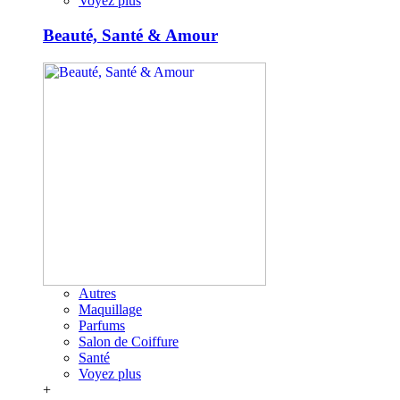
Voyez plus
Beauté, Santé & Amour
Autres
Maquillage
Parfums
Salon de Coiffure
Santé
Voyez plus
+