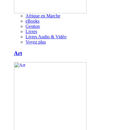
Afrique en Marche
eBooks
Gestion
Livres
Livres Audio & Vidéo
Voyez plus
Art