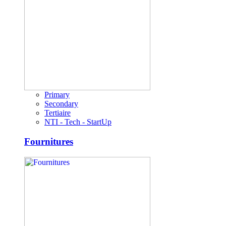
Primary
Secondary
Tertiaire
NTI - Tech - StartUp
Fournitures