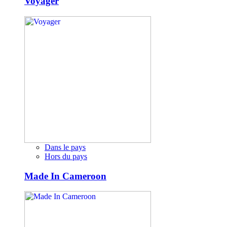
Voyager
Dans le pays
Hors du pays
Made In Cameroon