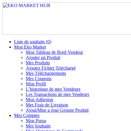
Liste de souhaits (
0
)
Mon Eko Market
Mon Tableau de Bord Vendeur
Ajouter un Produit
Mes Produits
Ajoutez Fichier Telechargé
Mes Téléchargements
Mes Coupons
Mon Profil
L’historique de mes Vendeurs
Les Transactions de mes Vendeurs
Mon Adhesion
Mes Frais de Livraison
Ajout/Mise a Jour Groupe Produit
Mes Comptes
Mon Pursa
Mes Souhaits