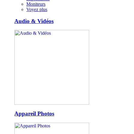
Moniteurs
Voyez plus
Audio & Vidéos
Appareil Photos