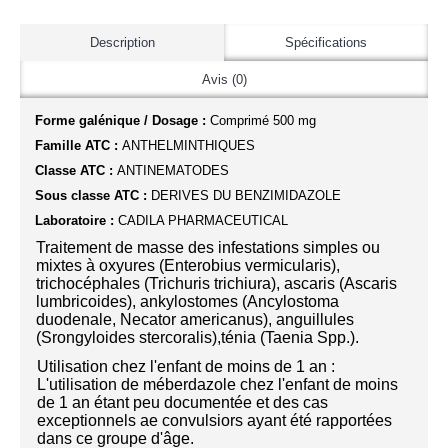
Description
Spécifications
Avis (0)
Forme galénique / Dosage :
Comprimé 500 mg
Famille ATC :
ANTHELMINTHIQUES
Classe ATC :
ANTINEMATODES
Sous classe ATC :
DERIVES DU BENZIMIDAZOLE
Laboratoire :
CADILA PHARMACEUTICAL
Traitement de masse des infestations simples ou
mixtes à oxyures (Enterobius vermicularis),
trichocéphales (Trichuris trichiura), ascaris (Ascaris
lumbricoides), ankylostomes (Ancylostoma
duodenale, Necator americanus), anguillules
(Srongyloides stercoralis),ténia (Taenia Spp.).
Utilisation chez l'enfant de moins de 1 an :
L'utilisation de méberdazole chez l'enfant de moins
de 1 an étant peu documentée et des cas
exceptionnels ae convulsiors ayant été rapportées
dans ce groupe d'âge.