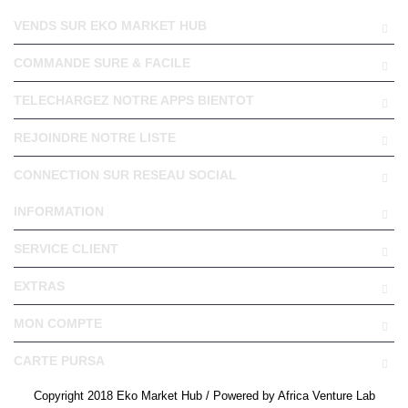
VENDS SUR EKO MARKET HUB
COMMANDE SURE & FACILE
TELECHARGEZ NOTRE APPS BIENTOT
REJOINDRE NOTRE LISTE
CONNECTION SUR RESEAU SOCIAL
INFORMATION
SERVICE CLIENT
EXTRAS
MON COMPTE
CARTE PURSA
Copyright 2018 Eko Market Hub / Powered by Africa Venture Lab