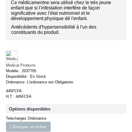
Ce médicamentne sera utilisé chez le très jeune
enfant que si l'infestation interfère de façon
significative avec l'état nutrionnel et le
développement physique dé l'enfant.
Antécédents d'hypersensibilité à l'un des
constituants du produit.
Medical Products
Modèle :
2037705
Disponibilité :
En Stock
Ordonance:
L'ordonance est Obligatoire
445FCFA
H.T : 445FCFA
Options disponibles
Telechargez Ordonance
Envoyer un fichier