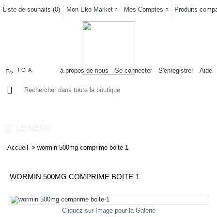
Liste de souhaits (
0
)
Mon Eko Market
Mes Comptes
Produits compar
à propos de nous
Se connecter
S'enregistrer
Aide
FCFA
0 article(s) - 0FCFA
LE MENU
Accueil
wormin 500mg comprime boite-1
WORMIN 500MG COMPRIME BOITE-1
Cliquez sur Image pour la Galerie