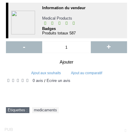
Information du vendeur
Medical Products
Badges
Produits totaux
587
-
+
Ajouter
Ajout aux souhaits
Ajout au comparatif
0 avis
Écrire un avis
/
Etiquettes :
medicaments
PUB